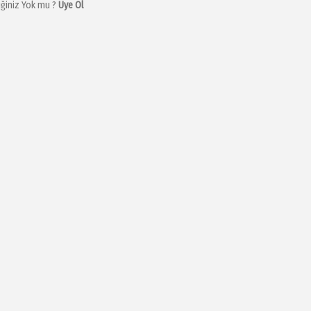
iğiniz Yok mu ?
Üye Ol