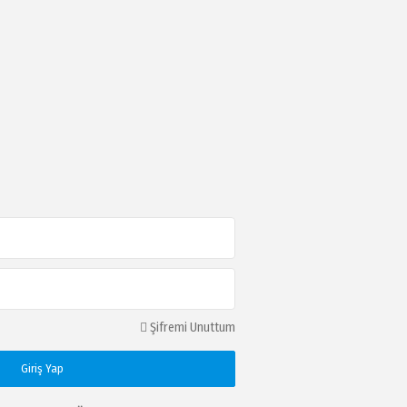
Şifremi Unuttum
Giriş Yap