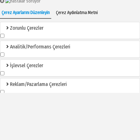
Çerez Ayarlarını Düzenleyin
Çerez Aydınlatma Metni
Zorunlu Çerezler
Analitik/Performans Çerezleri
İşlevsel Çerezler
Reklam/Pazarlama Çerezleri
Tümünü Kabul Et
Seçimleri Onayla