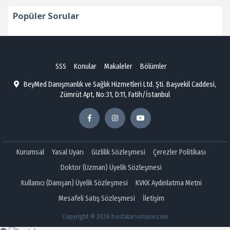
Popüler Sorular
SSS
Konular
Makaleler
Bölümler
BeyMed Danışmanlık ve Sağlık Hizmetleri Ltd. Şti. Başvekil Caddesi,
Zümrüt Apt, No:31, D:11, Fatih/İstanbul
Kurumsal
Yasal Uyarı
Gizlilik Sözleşmesi
Çerezler Politikası
Doktor (Uzman) Üyelik Sözleşmesi
Kullanıcı (Danışan) Üyelik Sözleşmesi
KVKK Aydınlatma Metni
Mesafeli Satış Sözleşmesi
İletişim
Copyright © 2026 hastalarsoruyor.com