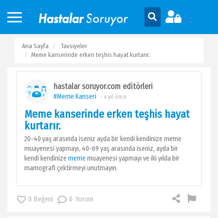
Ana Sayfa
Tavsiyeler
Meme kanserinde erken teşhis hayat kurtarır.
hastalar soruyor.com editörleri
#Meme Kanseri
- 4 yıl önce
Meme kanserinde erken teşhis hayat
kurtarır.
20-40 yaş arasında iseniz ayda bir kendi kendinize meme
muayenesi yapmayı, 40-69 yaş arasında iseniz, ayda bir
kendi kendinize
meme
muayenesi yapmayı ve iki yılda bir
mamografi çektirmeyi unutmayın.
0
Beğeni
0
Yorum