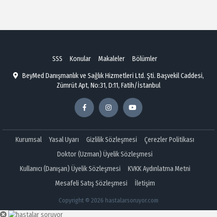
SSS
Konular
Makaleler
Bölümler
BeyMed Danışmanlık ve Sağlık Hizmetleri Ltd. Şti. Başvekil Caddesi,
Zümrüt Apt, No:31, D:11, Fatih/İstanbul
Kurumsal
Yasal Uyarı
Gizlilik Sözleşmesi
Çerezler Politikası
Doktor (Uzman) Üyelik Sözleşmesi
Kullanıcı (Danışan) Üyelik Sözleşmesi
KVKK Aydınlatma Metni
Mesafeli Satış Sözleşmesi
İletişim
Copyright © 2026 hastalarsoruyor.com