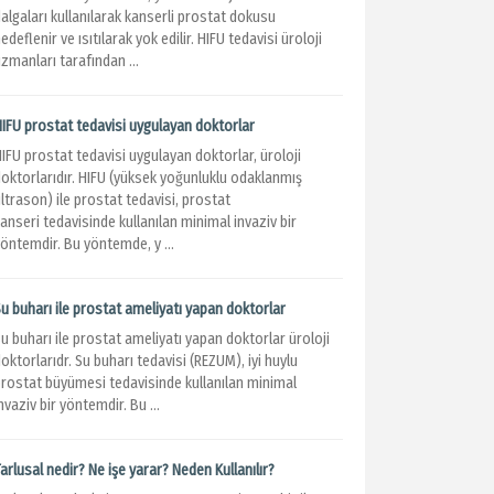
algaları kullanılarak kanserli prostat dokusu
edeflenir ve ısıtılarak yok edilir. HIFU tedavisi üroloji
zmanları tarafından ...
HIFU prostat tedavisi uygulayan doktorlar
IFU prostat tedavisi uygulayan doktorlar, üroloji
doktorlarıdır. HIFU (yüksek yoğunluklu odaklanmış
ltrason) ile prostat tedavisi, prostat
anseri tedavisinde kullanılan minimal invaziv bir
öntemdir. Bu yöntemde, y ...
u buharı ile prostat ameliyatı yapan doktorlar
u buharı ile prostat ameliyatı yapan doktorlar üroloji
oktorlarıdr. Su buharı tedavisi (REZUM), iyi huylu
prostat büyümesi tedavisinde kullanılan minimal
nvaziv bir yöntemdir. Bu ...
arlusal nedir? Ne işe yarar? Neden Kullanılır?