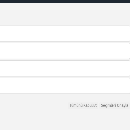
Tümünü Kabul Et
Seçimleri Onayla