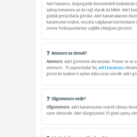
Adet kanamsı, doğurganlık döenmindeki kadınlarda dz
aybaşı kanaması ya da regl olarak da bilinir. Adet 
günlük periyotlarla görülür. Adet kanamalarının düz
kanamsının nedeni, vücutta salgılanan hormonların ev
üreme fonksiyonlarının sağlıklı olduğunu gösterir.
Amenore ne demek?
Amenore
, adet görmeme durumudur. Primer ve ve s
amenore , 15 yaşına kadar hiç
adet kanaması
olmamas
gören bir kadının 6 aydan daha uzun süredir adet g
Oligomenore nedir?
Oligomenore
, adet kanamasının seyrek olması duru
uzun olmasıdır. Adet döngüsünün 35 günü aşmış ol