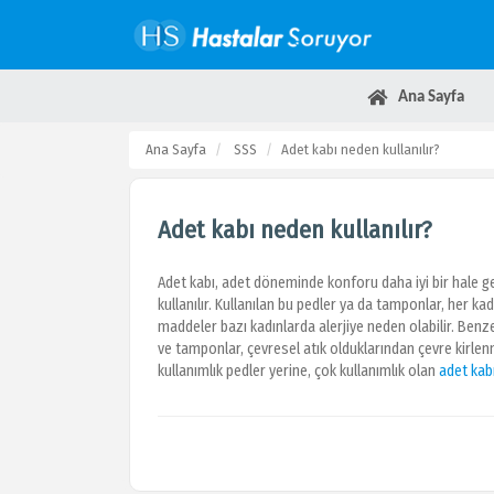
Ana Sayfa
Ana Sayfa
SSS
Adet kabı neden kullanılır?
Adet kabı neden kullanılır?
Adet kabı, adet döneminde konforu daha iyi bir hale ge
kullanılır. Kullanılan bu pedler ya da tamponlar, her ka
maddeler bazı kadınlarda alerjiye neden olabilir. Ben
ve tamponlar, çevresel atık olduklarından çevre kirlen
kullanımlık pedler yerine, çok kullanımlık olan
adet kab