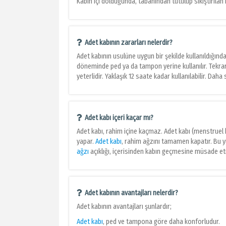
Kabın içi dolduğunda, tabanından tutulup sıkıştırılan 
Adet kabının zararları nelerdir?
Adet kabının usulüne uygun bir şekilde kullanıldığında
döneminde ped ya da tampon yerine kullanılır. Tekrar 
yeterlidir. Yaklaşık 12 saate kadar kullanılabilir. Dah
Adet kabı içeri kaçar mı?
Adet kabı, rahim içine kaçmaz. Adet kabı (menstruel 
yapar.
Adet kabı
, rahim ağzını tamamen kapatır. Bu 
ağzı
açıklığı, içerisinden kabın geçmesine müsade e
Adet kabının avantajları nelerdir?
Adet kabının avantajları şunlardır;
Adet kabı
, ped ve tampona göre daha konforludur.