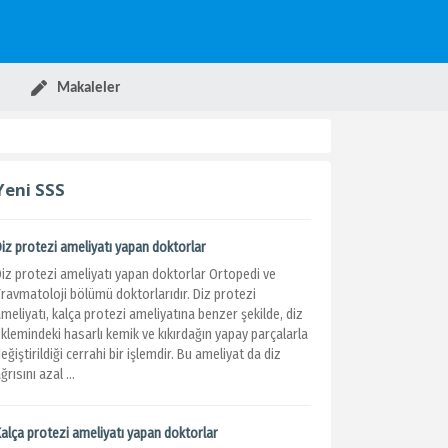
Makaleler
Yeni SSS
Diz protezi ameliyatı yapan doktorlar
Diz protezi ameliyatı yapan doktorlar Ortopedi ve
Travmatoloji bölümü doktorlarıdır. Diz protezi
meliyatı, kalça protezi ameliyatına benzer şekilde, diz
klemindeki hasarlı kemik ve kıkırdağın yapay parçalarla
eğiştirildiği cerrahi bir işlemdir. Bu ameliyat da diz
ğrısını azal ...
Kalça protezi ameliyatı yapan doktorlar