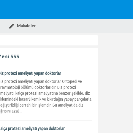
Makaleler
Yeni SSS
Diz protezi ameliyatı yapan doktorlar
Diz protezi ameliyatı yapan doktorlar Ortopedi ve
Travmatoloji bölümü doktorlarıdır. Diz protezi
meliyatı, kalça protezi ameliyatına benzer şekilde, diz
klemindeki hasarlı kemik ve kıkırdağın yapay parçalarla
eğiştirildiği cerrahi bir işlemdir. Bu ameliyat da diz
ğrısını azal ...
Kalça protezi ameliyatı yapan doktorlar