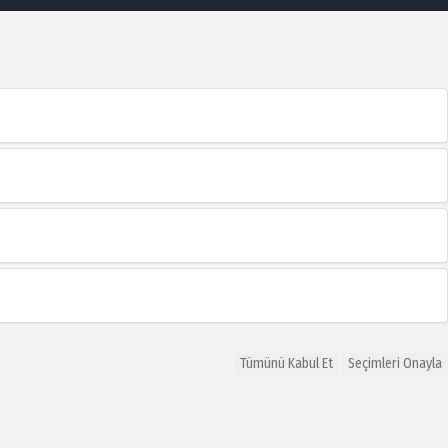
Tümünü Kabul Et
Seçimleri Onayla