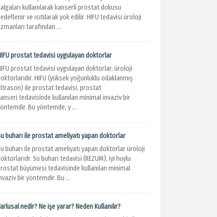
algaları kullanılarak kanserli prostat dokusu
edeflenir ve ısıtılarak yok edilir. HIFU tedavisi üroloji
zmanları tarafından ...
HIFU prostat tedavisi uygulayan doktorlar
IFU prostat tedavisi uygulayan doktorlar, üroloji
doktorlarıdır. HIFU (yüksek yoğunluklu odaklanmış
ltrason) ile prostat tedavisi, prostat
anseri tedavisinde kullanılan minimal invaziv bir
öntemdir. Bu yöntemde, y ...
u buharı ile prostat ameliyatı yapan doktorlar
u buharı ile prostat ameliyatı yapan doktorlar üroloji
oktorlarıdr. Su buharı tedavisi (REZUM), iyi huylu
prostat büyümesi tedavisinde kullanılan minimal
nvaziv bir yöntemdir. Bu ...
arlusal nedir? Ne işe yarar? Neden Kullanılır?