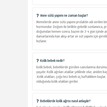
Anne sütü yapımı ne zaman başlar?
Memelerde anne sütü yapımı prolaktin adı verilen bi
hormondur. Doğum ile birlikte gebelik sonlanınca, p
doğumdan hemen sonra, bazen de 3-4 gün içinde ar
damarlarında kan akışı artar ve süt yapımı için gere
hızlanır.
Kolik bebek nedir?
Kolik bebek, bebeklerde görülen sancılanma durumudu
yaşatır. Kolik ağrıları ataklar şeklinde olur, aniden ba
.Kolik atakları, çoğu kez bebek üç haftalıkken başlar. 
olduğunda kolik atakları geriler.
Bebeklerde kolik ağrısı nasıl anlaşılır?