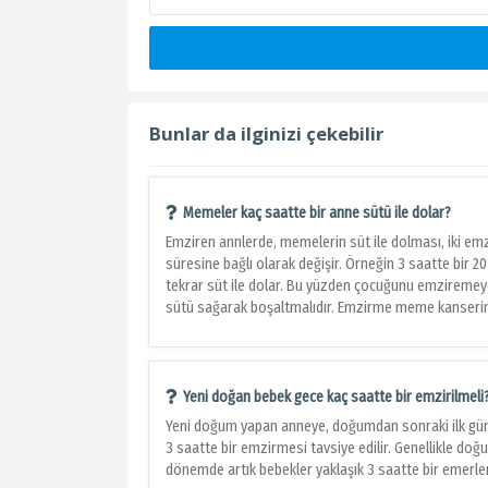
Bunlar da ilginizi çekebilir
Memeler kaç saatte bir anne sütü ile dolar?
Emziren annlerde, memelerin süt ile dolması, iki e
süresine bağlı olarak değişir. Örneğin 3 saatte bir
tekrar süt ile dolar. Bu yüzden çocuğunu emziremeye
sütü sağarak boşaltmalıdır. Emzirme meme kanserini
Yeni doğan bebek gece kaç saatte bir emzirilmeli
Yeni doğum yapan anneye, doğumdan sonraki ilk gün
3 saatte bir emzirmesi tavsiye edilir. Genellikle do
dönemde artık bebekler yaklaşık 3 saatte bir emerler