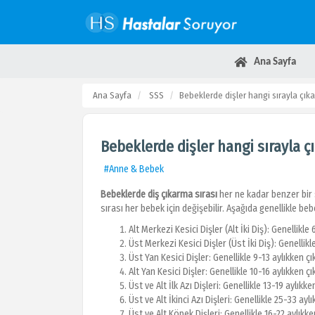
Ana Sayfa
Ana Sayfa
SSS
Bebeklerde dişler hangi sırayla çıkar
Bebeklerde dişler hangi sırayla çı
#Anne & Bebek
Bebeklerde diş çıkarma sırası
her ne kadar benzer bir sı
sırası her bebek için değişebilir. Aşağıda genellikle be
Alt Merkezi Kesici Dişler (Alt İki Diş): Genellikle 
Üst Merkezi Kesici Dişler (Üst İki Diş): Genellikle
Üst Yan Kesici Dişler: Genellikle 9-13 aylıkken çı
Alt Yan Kesici Dişler: Genellikle 10-16 aylıkken çı
Üst ve Alt İlk Azı Dişleri: Genellikle 13-19 aylıkken
Üst ve Alt İkinci Azı Dişleri: Genellikle 25-33 aylı
Üst ve Alt Köpek Dişleri: Genellikle 16-22 aylıkke