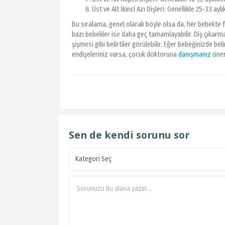
Üst ve Alt İkinci Azı Dişleri: Genellikle 25-33 aylı
Bu sıralama, genel olarak böyle olsa da, her bebekte fa
bazı bebekler ise daha geç tamamlayabilir. Diş çıkarma s
şişmesi gibi belirtiler görülebilir. Eğer bebeğinizde beli
endişeleriniz varsa, çocuk doktoruna
danışmanız
öneri
Sen de kendi sorunu sor