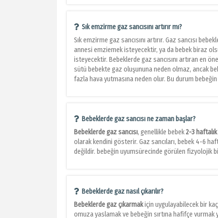
Sık emzirme gaz sancısını artırır mı?
Sık emzirme gaz sancısını artırır. Gaz sancısı bebekl
annesi emziemek isteyecektir, ya da bebek biraz o
isteyecektir. Bebeklerde gaz sancısını artıran en ön
sütü bebekte gaz oluşununa neden olmaz, ancak beb
fazla hava yutmasına neden olur. Bu durum bebeğin 
Bebeklerde gaz sancısı ne zaman başlar?
Bebeklerde gaz sancısı
, genellikle bebek
2-3 haftalık
olarak kendini gösterir. Gaz sancıları, bebek 4-6 ha
değildir. bebeğin uyumsürecinde görülen fizyolojik 
Bebeklerde gaz nasıl çıkarılır?
Bebeklerde gaz çıkarmak
için uygulayabilecek bir ka
omuza yaslamak ve bebeğin sırtına hafifçe vurmak ya