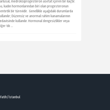
arlusal, medroksiprogesteron asetat içeren bir ilaçtır.
Bu, kadın hormonlarından biri olan progesteronun
entetik bir türevidir. Genellikle aşağıdaki durumlarda
kullanılır; Düzensiz ve anormal rahim kanamalarının
edavisinde kullanılır. Hormonal dengesizlikler veya
iğer tıb ...
 Fatih/İstanbul