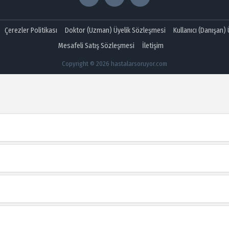
Çerezler Politikası
Doktor (Uzman) Üyelik Sözleşmesi
Kullanıcı (Danışan)
Mesafeli Satış Sözleşmesi
İletişim
Copyright © 2026 hastalarsoruyor.com