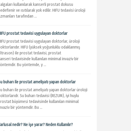
algaları kullanılarak kanserli prostat dokusu
edeflenir ve ısıtılarak yok edilir. HIFU tedavisi üroloji
zmanları tarafından ...
HIFU prostat tedavisi uygulayan doktorlar
IFU prostat tedavisi uygulayan doktorlar, üroloji
doktorlarıdır. HIFU (yüksek yoğunluklu odaklanmış
ltrason) ile prostat tedavisi, prostat
anseri tedavisinde kullanılan minimal invaziv bir
öntemdir. Bu yöntemde, y ...
u buharı ile prostat ameliyatı yapan doktorlar
u buharı ile prostat ameliyatı yapan doktorlar üroloji
oktorlarıdr. Su buharı tedavisi (REZUM), iyi huylu
prostat büyümesi tedavisinde kullanılan minimal
nvaziv bir yöntemdir. Bu ...
arlusal nedir? Ne işe yarar? Neden Kullanılır?