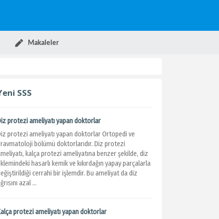
Makaleler
Yeni SSS
Diz protezi ameliyatı yapan doktorlar
Diz protezi ameliyatı yapan doktorlar Ortopedi ve
Travmatoloji bölümü doktorlarıdır. Diz protezi
meliyatı, kalça protezi ameliyatına benzer şekilde, diz
klemindeki hasarlı kemik ve kıkırdağın yapay parçalarla
eğiştirildiği cerrahi bir işlemdir. Bu ameliyat da diz
ğrısını azal ...
Kalça protezi ameliyatı yapan doktorlar