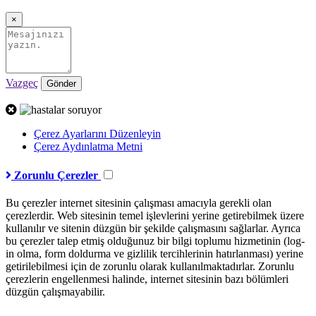
×
Vazgeç
Gönder
Çerez Ayarlarını Düzenleyin
Çerez Aydınlatma Metni
Zorunlu Çerezler
Bu çerezler internet sitesinin çalışması amacıyla gerekli olan
çerezlerdir. Web sitesinin temel işlevlerini yerine getirebilmek üzere
kullanılır ve sitenin düzgün bir şekilde çalışmasını sağlarlar. Ayrıca
bu çerezler talep etmiş olduğunuz bir bilgi toplumu hizmetinin (log-
in olma, form doldurma ve gizlilik tercihlerinin hatırlanması) yerine
getirilebilmesi için de zorunlu olarak kullanılmaktadırlar. Zorunlu
çerezlerin engellenmesi halinde, internet sitesinin bazı bölümleri
düzgün çalışmayabilir.