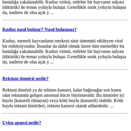
hastalığa yakalanabilir. Kuduz virüsü, enfekte bir hayvanın salyası
(tükürük) ile temas yoluyla bulaşır. Genellikle ısırık yoluyla bulaşsa
da, nadiren de olsa açık y ...
Kuduz nasıl bulaşır? Nasıl bulaşmaz?
Kuduz, memeli hayvanların merkezi sinir sistemini etkileyen viral
bir enfeksiyondur. İnsanlar da dahil olmak üzere tüm memeliler bu
hastalığa yakalanabilir. Kuduz virüsü, enfekte bir hayvanın salyası
(tükürük) ile temas yoluyla bulaşır. Genellikle ısırık yoluyla bulaşsa
da, nadiren de olsa açık y ...
Rektum tümörü nedir?
Rektum tümörü ya da rektum kanseri, kalın bağırsağın son kısmı
olan rektumda gelişen anormal hücre büyümesidir. Bu tümörler iyi
huylu (kanserli olmayan) veya kötü huylu (kanserli) olabilir. Kötü
huylu rektum tümörleri, rektum kanseri olarak adlandırılır. ...
Uyku apnesi nedir?