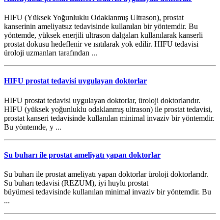
HIFU (Yüksek Yoğunluklu Odaklanmış Ultrason), prostat
kanserinin ameliyatsız tedavisinde kullanılan bir yöntemdir. Bu
yöntemde, yüksek enerjili ultrason dalgaları kullanılarak kanserli
prostat dokusu hedeflenir ve ısıtılarak yok edilir. HIFU tedavisi
üroloji uzmanları tarafından ...
HIFU prostat tedavisi uygulayan doktorlar
HIFU prostat tedavisi uygulayan doktorlar, üroloji doktorlarıdır.
HIFU (yüksek yoğunluklu odaklanmış ultrason) ile prostat tedavisi,
prostat kanseri tedavisinde kullanılan minimal invaziv bir yöntemdir.
Bu yöntemde, y ...
Su buharı ile prostat ameliyatı yapan doktorlar
Su buharı ile prostat ameliyatı yapan doktorlar üroloji doktorlarıdr.
Su buharı tedavisi (REZUM), iyi huylu prostat
büyümesi tedavisinde kullanılan minimal invaziv bir yöntemdir. Bu
...