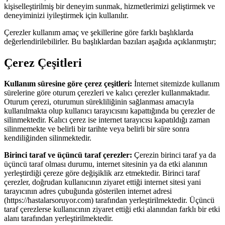
kişiselleştirilmiş bir deneyim sunmak, hizmetlerimizi geliştirmek ve
deneyiminizi iyileştirmek için kullanılır.
Çerezler kullanım amaç ve şekillerine göre farklı başlıklarda
değerlendirilebilirler. Bu başlıklardan bazıları aşağıda açıklanmıştır;
Çerez Çeşitleri
Kullanım süresine göre çerez çeşitleri:
İnternet sitemizde kullanım
sürelerine göre oturum çerezleri ve kalıcı çerezler kullanmaktadır.
Oturum çerezi, oturumun sürekliliğinin sağlanması amacıyla
kullanılmakta olup kullanıcı tarayıcısını kapattığında bu çerezler de
silinmektedir. Kalıcı çerez ise internet tarayıcısı kapatıldığı zaman
silinmemekte ve belirli bir tarihte veya belirli bir süre sonra
kendiliğinden silinmektedir.
Birinci taraf ve üçüncü taraf çerezler:
Çerezin birinci taraf ya da
üçüncü taraf olması durumu, internet sitesinin ya da etki alanının
yerleştirdiği çereze göre değişiklik arz etmektedir. Birinci taraf
çerezler, doğrudan kullanıcının ziyaret ettiği internet sitesi yani
tarayıcının adres çubuğunda gösterilen internet adresi
(https://hastalarsoruyor.com) tarafından yerleştirilmektedir. Üçüncü
taraf çerezlerse kullanıcının ziyaret ettiği etki alanından farklı bir etki
alanı tarafından yerleştirilmektedir.