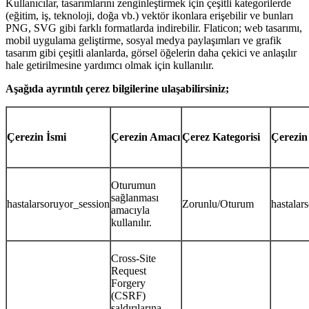
Kullanıcılar, tasarımlarını zenginleştirmek için çeşitli kategorilerde
(eğitim, iş, teknoloji, doğa vb.) vektör ikonlara erişebilir ve bunları
PNG, SVG gibi farklı formatlarda indirebilir. Flaticon; web tasarımı,
mobil uygulama geliştirme, sosyal medya paylaşımları ve grafik
tasarım gibi çeşitli alanlarda, görsel öğelerin daha çekici ve anlaşılır
hale getirilmesine yardımcı olmak için kullanılır.
Aşağıda ayrıntılı çerez bilgilerine ulaşabilirsiniz;
Çerezin İsmi
Çerezin Amacı
Çerez Kategorisi
Çerezin
Oturumun
sağlanması
hastalarsoruyor_session
Zorunlu/Oturum
hastalar
amacıyla
kullanılır.
Cross-Site
Request
Forgery
(CSRF)
saldırılarına