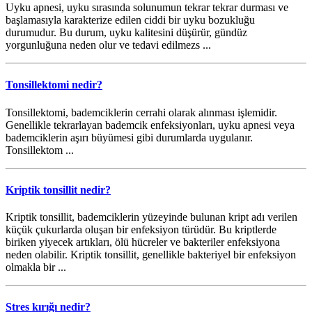
Uyku apnesi, uyku sırasında solunumun tekrar tekrar durması ve
başlamasıyla karakterize edilen ciddi bir uyku bozukluğu
durumudur. Bu durum, uyku kalitesini düşürür, gündüz
yorgunluğuna neden olur ve tedavi edilmezs ...
Tonsillektomi nedir?
Tonsillektomi, bademciklerin cerrahi olarak alınması işlemidir.
Genellikle tekrarlayan bademcik enfeksiyonları, uyku apnesi veya
bademciklerin aşırı büyümesi gibi durumlarda uygulanır.
Tonsillektom ...
Kriptik tonsillit nedir?
Kriptik tonsillit, bademciklerin yüzeyinde bulunan kript adı verilen
küçük çukurlarda oluşan bir enfeksiyon türüdür. Bu kriptlerde
biriken yiyecek artıkları, ölü hücreler ve bakteriler enfeksiyona
neden olabilir. Kriptik tonsillit, genellikle bakteriyel bir enfeksiyon
olmakla bir ...
Stres kırığı nedir?