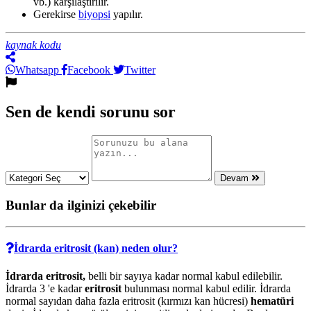
vb.) karşılaştırılır.
Gerekirse
biyopsi
yapılır.
kaynak kodu
Whatsapp
Facebook
Twitter
Sen de kendi sorunu sor
Devam
Bunlar da ilginizi çekebilir
İdrarda eritrosit (kan) neden olur?
İdrarda eritrosit,
belli bir sayıya kadar normal kabul edilebilir.
İdrarda 3 'e kadar
eritrosit
bulunması normal kabul edilir. İdrarda
normal sayıdan daha fazla eritrosit (kırmızı kan hücresi)
hematüri