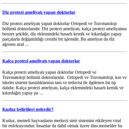
Diz protezi ameliyatı yapan doktorlar
Diz protezi ameliyatı yapan doktorlar Ortopedi ve Travmatoloji
bölümü doktorlarıdır. Diz protezi ameliyatı, kalça protezi ameliyatına
benzer şekilde, diz eklemindeki hasarlı kemik ve kıkırdağın yapay
parçalarla değiştirildiği cerrahi bir işlemdir. Bu ameliyat da diz
ağrısını azal ...
Kalça protezi ameliyatı yapan doktorlar
Kalça protezi ameliyatı yapan doktorlar Ortopedi ve
Travmatoloji bölümü doktorlarıdır. Ortopedi ve Travmatoloji, kas ve
iskelet sistemi hastalıklarının tanı ve tedavisi ile ilgilenen bir tıp
dalıdır. Kalça protezi ameliyatı, kalça eklemindeki hasarlı kemik ve
kıkırdağın yapay pa ...
Kuduz belirtileri nelerdir?
Kuduz, memeli hayvanların merkezi sinir sistemini etkileyen viral
bir enfeksiyondur. İnsanlar da dahil olmak üzere tüm memeliler bu