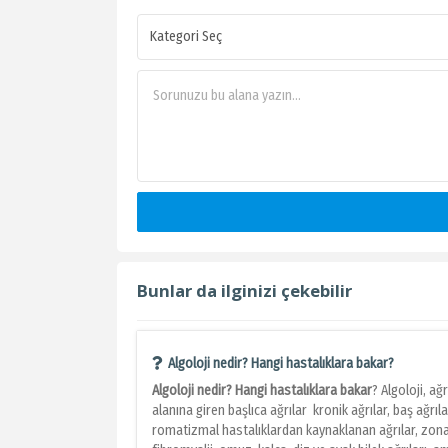
Bunlar da ilginizi çekebilir
Algoloji nedir? Hangi hastalıklara bakar?
Algoloji nedir? Hangi hastalıklara bakar
? Algoloji, ağrı
alanına giren başlıca ağrılar kronik ağrılar, baş ağrıla
romatizmal hastalıklardan kaynaklanan ağrılar, zona