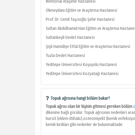
Memorial Ataşehir Hastanesi
Okmeydanı Eğitim ve Araştırma Hastanesi
Prof. Dr. Cemil Taşcıoğlu Şehir Hastanesi
Sultan Abdülhamid Han Eğitim ve Araştırma Hastane
Sultanbeyli Devlet Hastanesi
Şişli Hamidiye Etfal Eğitim ve Araştırma Hastanesi
Tuzla Devlet Hastanesi
Yeditepe Üniversitesi Koşuyolu Hastanesi
Yeditepe Üniversitesi Kozyatağı Hastanesi
Topuk ağrısına hangi bölüm bakar?
Topuk ağrısı olan bir kişinin gitmesi gereken bölüm
dikenine bağlı görülür. Topuk ağrısının nedenleri ara
bursit (eklem iltihabı),osteomiyelit (kemik enfeksiyon
kemik kırıkları gibi nedenler de bulunmaktadır.