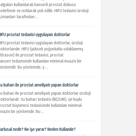
algaları kullanılarak kanserli prostat dokusu
edeflenir ve ısıtılarak yok edilir. HIFU tedavisi üroloji
zmanları tarafından ...
HIFU prostat tedavisi uygulayan doktorlar
IFU prostat tedavisi uygulayan doktorlar, üroloji
doktorlarıdır. HIFU (yüksek yoğunluklu odaklanmış
ltrason) ile prostat tedavisi, prostat
anseri tedavisinde kullanılan minimal invaziv bir
öntemdir. Bu yöntemde, y ...
u buharı ile prostat ameliyatı yapan doktorlar
u buharı ile prostat ameliyatı yapan doktorlar üroloji
oktorlarıdr. Su buharı tedavisi (REZUM), iyi huylu
prostat büyümesi tedavisinde kullanılan minimal
nvaziv bir yöntemdir. Bu ...
arlusal nedir? Ne işe yarar? Neden Kullanılır?