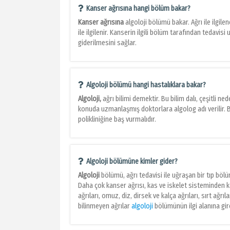
Kanser ağrısına hangi bölüm bakar?
Kanser ağrısına
algoloji bölümü bakar. Ağrı ile ilgile
ile ilgilenir. Kanserin ilgili bölüm tarafından tedavi
giderilmesini sağlar.
Algoloji bölümü hangi hastalıklara bakar?
Algoloji,
ağrı bilimi demektir. Bu bilim dalı, çeşitli ned
konuda uzmanlaşmış doktorlara algolog adı verilir. 
polikliniğine baş vurmalıdır.
Algoloji bölümüne kimler gider?
Algoloji
bölümü, ağrı tedavisi ile uğraşan bir tıp bölüm
Daha çok kanser ağrısı, kas ve iskelet sisteminden ka
ağrıları, omuz, diz, dirsek ve kalça ağrıları, sırt ağrı
bilinmeyen ağrılar
algoloji
bölümünün ilgi alanına gir