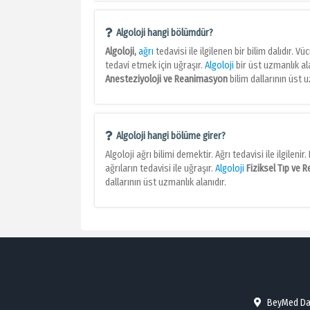
Algoloji hangi bölümdür?
Algoloji,
ağrı
tedavisi ile ilgilenen bir bilim dalıdır. 
tedavi etmek için uğraşır.
Algoloji
bir üst uzmanlık al
Anesteziyoloji ve Reanimasyon
bilim dallarının üst 
Algoloji hangi bölüme girer?
Algoloji ağrı bilimi demektir. Ağrı tedavisi ile ilgileni
ağrıların tedavisi ile uğraşır.
Algoloji
Fiziksel Tıp ve 
dallarının üst uzmanlık alanıdır.
BeyMed Danı