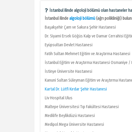
İstanbul ilinde algoloji bölümü olan hastaneler ha
İstanbul ilinde
algoloji bölümü
(ağrı polikliniği) bul
Başakşehir Çam ve Sakura Şehir Hastanesi
Dr. Siyami Ersek Göğüs Kalp ve Damar Cerrahisi Eğit
Eyüpsultan Devlet Hastanesi
Fatih Sultan Mehmet Eğitim ve Araştırma Hastanesi
İstanbul Eğitim ve Araştırma Hastanesi Osmaniye / B
İstinye Üniversite Hastanesi
Kanuni Sultan Süleyman Eğitim ve Araştırma Hastan
Kartal Dr. Lütfi Kırdar Şehir Hastanesi
Liv Hospital Ulus
Maltepe Üniversitesi Tıp Fakültesi Hastanesi
Medilife Beylikdüzü Hastanesi
Medipol Mega Üniversite Hastanesi