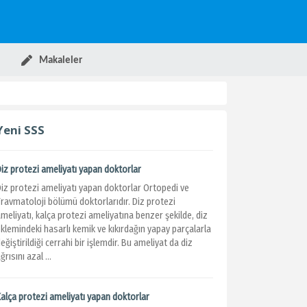
Makaleler
Yeni SSS
Diz protezi ameliyatı yapan doktorlar
Diz protezi ameliyatı yapan doktorlar Ortopedi ve
Travmatoloji bölümü doktorlarıdır. Diz protezi
meliyatı, kalça protezi ameliyatına benzer şekilde, diz
klemindeki hasarlı kemik ve kıkırdağın yapay parçalarla
eğiştirildiği cerrahi bir işlemdir. Bu ameliyat da diz
ğrısını azal ...
Kalça protezi ameliyatı yapan doktorlar