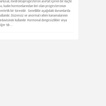
arlusal, medroksiprogesteron asetat içeren bir ilaçtır.
Bu, kadın hormonlarından biri olan progesteronun
entetik bir türevidir. Genellikle aşağıdaki durumlarda
kullanılır; Düzensiz ve anormal rahim kanamalarının
edavisinde kullanılır. Hormonal dengesizlikler veya
iğer tıb ...