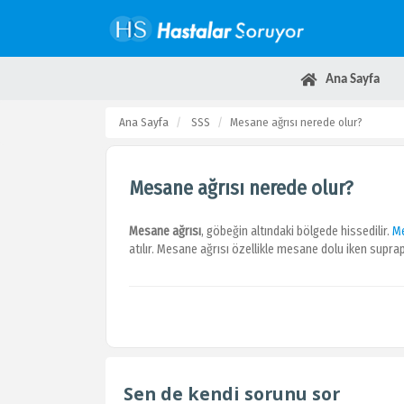
Ana Sayfa
Ana Sayfa
SSS
Mesane ağrısı nerede olur?
Mesane ağrısı nerede olur?
Mesane ağrısı
, göbeğin altındaki bölgede hissedilir.
M
atılır. Mesane ağrısı özellikle mesane dolu iken suprapu
Sen de kendi sorunu sor