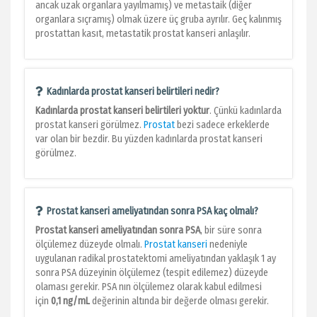
ancak uzak organlara yayılmamış) ve metastaik (diğer
organlara sıçramış) olmak üzere üç gruba ayrılır. Geç kalınmış
prostattan kasıt, metastatik prostat kanseri anlaşılır.
Kadınlarda prostat kanseri belirtileri nedir?
Kadınlarda prostat kanseri belirtileri
yoktur
. Çünkü kadınlarda
prostat kanseri görülmez.
Prostat
bezi sadece erkeklerde
var olan bir bezdir. Bu yüzden kadınlarda prostat kanseri
görülmez.
Prostat kanseri ameliyatından sonra PSA kaç olmalı?
Prostat kanseri ameliyatından sonra PSA
, bir süre sonra
ölçülemez düzeyde olmalı.
Prostat kanseri
nedeniyle
uygulanan radikal prostatektomi ameliyatından yaklaşık 1 ay
sonra PSA düzeyinin ölçülemez (tespit edilemez) düzeyde
olaması gerekir. PSA nın ölçülemez olarak kabul edilmesi
için
0,1 ng/mL
değerinin altında bir değerde olması gerekir.