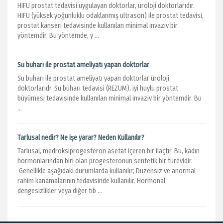
HIFU prostat tedavisi uygulayan doktorlar, üroloji doktorlarıdır.
HIFU (yüksek yoğunluklu odaklanmış ultrason) ile prostat tedavisi,
prostat kanseri tedavisinde kullanılan minimal invaziv bir
yöntemdir. Bu yöntemde, y ...
Su buharı ile prostat ameliyatı yapan doktorlar
Su buharı ile prostat ameliyatı yapan doktorlar üroloji
doktorlarıdr. Su buharı tedavisi (REZUM), iyi huylu prostat
büyümesi tedavisinde kullanılan minimal invaziv bir yöntemdir. Bu
...
Tarlusal nedir? Ne işe yarar? Neden Kullanılır?
Tarlusal, medroksiprogesteron asetat içeren bir ilaçtır. Bu, kadın
hormonlarından biri olan progesteronun sentetik bir türevidir.
Genellikle aşağıdaki durumlarda kullanılır; Düzensiz ve anormal
rahim kanamalarının tedavisinde kullanılır. Hormonal
dengesizlikler veya diğer tıb ...