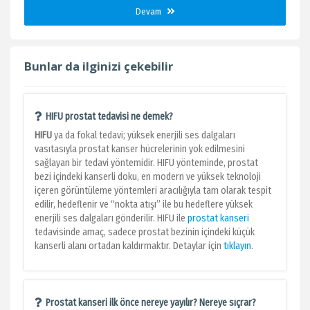
Devam
Bunlar da ilginizi çekebilir
HIFU prostat tedavisi ne demek?
HIFU
ya da fokal tedavi; yüksek enerjili ses dalgaları
vasıtasıyla prostat kanser hücrelerinin yok edilmesini
sağlayan bir tedavi yöntemidir. HIFU yönteminde, prostat
bezi içindeki kanserli doku, en modern ve yüksek teknoloji
içeren görüntüleme yöntemleri aracılığıyla tam olarak tespit
edilir, hedeflenir ve “nokta atışı” ile bu hedeflere yüksek
enerjili ses dalgaları gönderilir. HIFU ile
prostat kanseri
tedavisinde amaç, sadece prostat bezinin içindeki küçük
kanserli alanı ortadan kaldırmaktır. Detaylar için
tıklayın
.
Prostat kanseri ilk önce nereye yayılır? Nereye sıçrar?