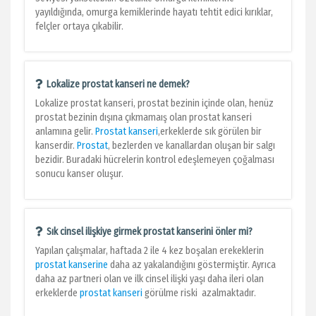
yayıldığında, omurga kemiklerinde hayatı tehtit edici kırıklar,
felçler ortaya çıkabilir.
Lokalize prostat kanseri ne demek?
Lokalize prostat kanseri, prostat bezinin içinde olan, henüz
prostat bezinin dışına çıkmamaış olan prostat kanseri
anlamına gelir.
Prostat kanseri
,erkeklerde sık görülen bir
kanserdir.
Prostat
, bezlerden ve kanallardan oluşan bir salgı
bezidir. Buradaki hücrelerin kontrol edeşlemeyen çoğalması
sonucu kanser oluşur.
Sık cinsel ilişkiye girmek prostat kanserini önler mi?
Yapılan çalışmalar, haftada 2 ile 4 kez boşalan erekeklerin
prostat kanserine
daha az yakalandığını göstermiştir. Ayrıca
daha az partneri olan ve ilk cinsel ilişki yaşı daha ileri olan
erkeklerde
prostat kanseri
görülme riski azalmaktadır.