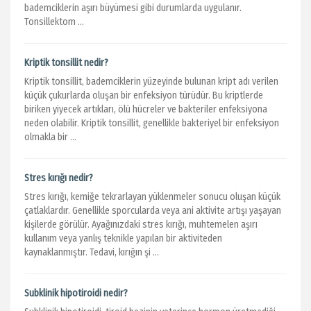
bademciklerin aşırı büyümesi gibi durumlarda uygulanır.
Tonsillektom ...
Kriptik tonsillit nedir?
Kriptik tonsillit, bademciklerin yüzeyinde bulunan kript adı verilen
küçük çukurlarda oluşan bir enfeksiyon türüdür. Bu kriptlerde
biriken yiyecek artıkları, ölü hücreler ve bakteriler enfeksiyona
neden olabilir. Kriptik tonsillit, genellikle bakteriyel bir enfeksiyon
olmakla bir ...
Stres kırığı nedir?
Stres kırığı, kemiğe tekrarlayan yüklenmeler sonucu oluşan küçük
çatlaklardır. Genellikle sporcularda veya ani aktivite artışı yaşayan
kişilerde görülür. Ayağınızdaki stres kırığı, muhtemelen aşırı
kullanım veya yanlış teknikle yapılan bir aktiviteden
kaynaklanmıştır. Tedavi, kırığın şi ...
Subklinik hipotiroidi nedir?