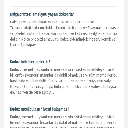
Kalça protezi ameliyatı yapan doktorlar
Kalça protezi ameliyatı yapan doktorlar Ortopedi ve
Travmatoloji bölümü doktorlarıdır. Ortopedi ve Travmatoloji, kas
ve iskelet sistemi hastalıklarının tanı ve tedavisi ile ilgilenen bir tıp
dalıdır. Kalça protezi ameliyatı, kalça eklemindeki hasarlı kemik ve
kıkırdağın yapay pa ...
Kuduz belirtileri nelerdir?
Kuduz, memeli hayvanların merkezi sinir sistemini etkileyen viral
bir enfeksiyondur. İnsanlar da dahil olmak üzere tüm memeliler bu
hastalığa yakalanabilir. Kuduz virüsü, enfekte bir hayvanın salyası
(tükürük) ile temas yoluyla bulaşır. Genellikle ısırık yoluyla bulaşsa
da, nadiren de olsa açık y ...
Kuduz nasıl bulaşır? Nasıl bulaşmaz?
Kuduz, memeli hayvanların merkezi sinir sistemini etkileyen viral
bir enfeksiyondur. İnsanlar da dahil olmak üzere tüm memeliler bu