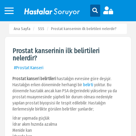
Ana Sayfa
SSS
Prostat kanserinin ilk belirtileri nelerdir?
Prostat kanserinin ilk belirtileri
nelerdir?
#Prostat Kanseri
Prostat kanseri belirtileri
hastalığın evresine göre deşişir.
Hastalığın erken döneminde herhangi bir
belirti
yoktur. Bu
dönemde hastalık ancak kan PSA değerindeki yükselme ya da
prostat muayenesinde şüpheli bir durum olması nedeniyle
yapılan prostat biyopsisi ile tespit edilebilir. Hastalığın
ilerlemesiyle birlikte görülen belirtiler şunlardır;
İdrar yapmada güçlük
İdrar akım hızında azalma
Menide kan