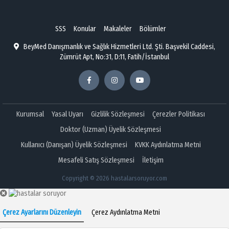
SSS
Konular
Makaleler
Bölümler
BeyMed Danışmanlık ve Sağlık Hizmetleri Ltd. Şti. Başvekil Caddesi,
Zümrüt Apt, No:31, D:11, Fatih/İstanbul
Kurumsal
Yasal Uyarı
Gizlilik Sözleşmesi
Çerezler Politikası
Doktor (Uzman) Üyelik Sözleşmesi
Kullanıcı (Danışan) Üyelik Sözleşmesi
KVKK Aydınlatma Metni
Mesafeli Satış Sözleşmesi
İletişim
Copyright © 2026 hastalarsoruyor.com
Çerez Ayarlarını Düzenleyin
Çerez Aydınlatma Metni