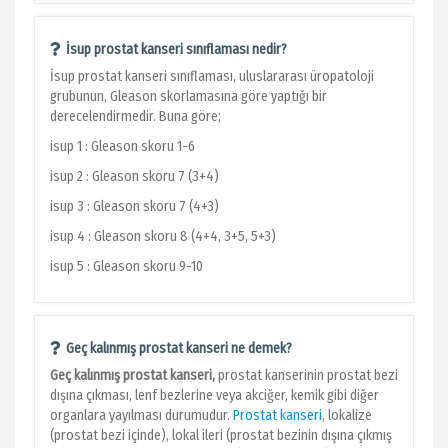
İsup prostat kanseri sınıflaması nedir?
İsup prostat kanseri sınıflaması, uluslararası üropatoloji
grubunun, Gleason skorlamasına göre yaptığı bir
derecelendirmedir. Buna göre;
isup 1 : Gleason skoru 1-6
isup 2 : Gleason skoru 7 (3+4)
isup 3 : Gleason skoru 7 (4+3)
isup 4 : Gleason skoru 8 (4+4, 3+5, 5+3)
isup 5 : Gleason skoru 9-10
Geç kalınmış prostat kanseri ne demek?
Geç kalınmış prostat kanseri,
prostat kanserinin prostat bezi
dışına çıkması, lenf bezlerine veya akciğer, kemik gibi diğer
organlara yayılması durumudur.
Prostat kanseri
, lokalize
(prostat bezi içinde), lokal ileri (prostat bezinin dışına çıkmış