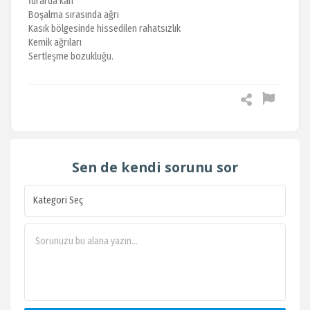
İdrarda kan
Boşalma sırasında ağrı
Kasık bölgesinde hissedilen rahatsızlık
Kemik ağrıları
Sertleşme bozukluğu.
Sen de kendi sorunu sor