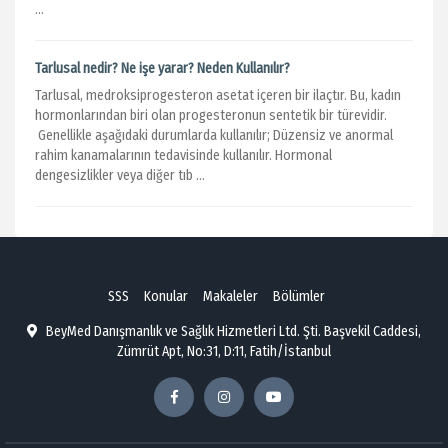
...
Tarlusal nedir? Ne işe yarar? Neden Kullanılır?
Tarlusal, medroksiprogesteron asetat içeren bir ilaçtır. Bu, kadın
hormonlarından biri olan progesteronun sentetik bir türevidir.
Genellikle aşağıdaki durumlarda kullanılır; Düzensiz ve anormal
rahim kanamalarının tedavisinde kullanılır. Hormonal
dengesizlikler veya diğer tıb ...
SSS
Konular
Makaleler
Bölümler
BeyMed Danışmanlık ve Sağlık Hizmetleri Ltd. Şti. Başvekil Caddesi,
Zümrüt Apt, No:31, D:11, Fatih/İstanbul