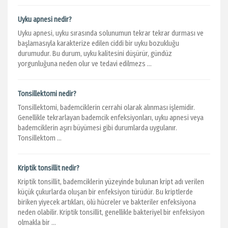
Uyku apnesi nedir?
Uyku apnesi, uyku sırasında solunumun tekrar tekrar durması ve
başlamasıyla karakterize edilen ciddi bir uyku bozukluğu
durumudur. Bu durum, uyku kalitesini düşürür, gündüz
yorgunluğuna neden olur ve tedavi edilmezs ...
Tonsillektomi nedir?
Tonsillektomi, bademciklerin cerrahi olarak alınması işlemidir.
Genellikle tekrarlayan bademcik enfeksiyonları, uyku apnesi veya
bademciklerin aşırı büyümesi gibi durumlarda uygulanır.
Tonsillektom ...
Kriptik tonsillit nedir?
Kriptik tonsillit, bademciklerin yüzeyinde bulunan kript adı verilen
küçük çukurlarda oluşan bir enfeksiyon türüdür. Bu kriptlerde
biriken yiyecek artıkları, ölü hücreler ve bakteriler enfeksiyona
neden olabilir. Kriptik tonsillit, genellikle bakteriyel bir enfeksiyon
olmakla bir ...