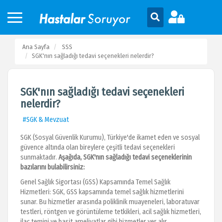
Ana Sayfa
SSS
SGK'nın sağladığı tedavi seçenekleri nelerdir?
SGK'nın sağladığı tedavi seçenekleri
nelerdir?
#SGK & Mevzuat
SGK (Sosyal Güvenlik Kurumu), Türkiye'de ikamet eden ve sosyal
güvence altında olan bireylere çeşitli tedavi seçenekleri
sunmaktadır.
Aşağıda, SGK'nın sağladığı tedavi seçeneklerinin
bazılarını bulabilirsiniz:
Genel Sağlık Sigortası (GSS) Kapsamında Temel Sağlık
Hizmetleri: SGK, GSS kapsamında temel sağlık hizmetlerini
sunar. Bu hizmetler arasında poliklinik muayeneleri, laboratuvar
testleri, röntgen ve görüntüleme tetkikleri, acil sağlık hizmetleri,
ilaç temini ve basit ameliyatlar gibi hizmetler yer alır.