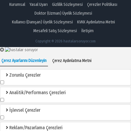
Kurumsal
Yasal Uyarı
Gizlilik Sözleşmesi
Çerezler Politikası
Doktor (Uzman) Üyelik Sözleşmesi
Kullanıcı (Danışan) Üyelik Sözleşmesi
KVKK Aydınlatma Metni
Mesafeli Satış Sözleşmesi
İletişim
Copyright © 2026 hastalarsoruyor.com
Çerez Ayarlarını Düzenleyin
Çerez Aydınlatma Metni
Zorunlu Çerezler
Analitik/Performans Çerezleri
İşlevsel Çerezler
Reklam/Pazarlama Çerezleri