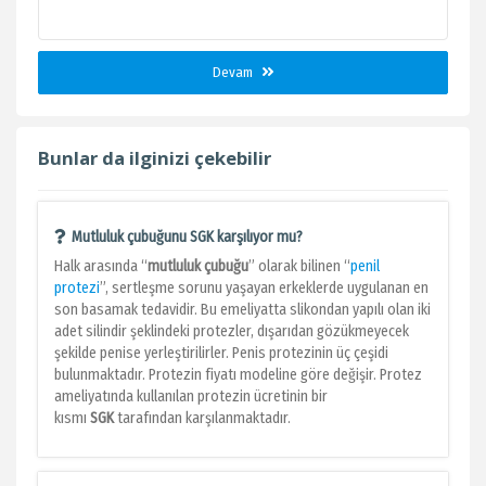
Devam
Bunlar da ilginizi çekebilir
Mutluluk çubuğunu SGK karşılıyor mu?
Halk arasında “
mutluluk çubuğu
” olarak bilinen “
penil
protezi
”, sertleşme sorunu yaşayan erkeklerde uygulanan en
son basamak tedavidir. Bu emeliyatta slikondan yapılı olan iki
adet silindir şeklindeki protezler, dışarıdan gözükmeyecek
şekilde penise yerleştirilirler. Penis protezinin üç çeşidi
bulunmaktadır. Protezin fiyatı modeline göre değişir. Protez
ameliyatında kullanılan protezin ücretinin bir
kısmı
SGK
tarafından karşılanmaktadır.