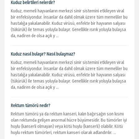
Kuduz belirtileri nelerdir?
Kuduz, memeli hayvanların merkezi sinir sistemini etkileyen viral
bir enfeksiyondur. İnsanlar da dahil olmak üzere tüm memeliler bu
hastalığa yakalanabilir. Kuduz virüsü, enfekte bir hayvanın salyası
(tükürük) ile temas yoluyla bulaşır. Genellikle ısırık yoluyla bulaşsa
da, nadiren de olsa açık y ...
Kuduz nasıl bulaşır? Nasıl bulaşmaz?
Kuduz, memeli hayvanların merkezi sinir sistemini etkileyen viral
bir enfeksiyondur. İnsanlar da dahil olmak üzere tüm memeliler bu
hastalığa yakalanabilir. Kuduz virüsü, enfekte bir hayvanın salyası
(tükürük) ile temas yoluyla bulaşır. Genellikle ısırık yoluyla bulaşsa
da, nadiren de olsa açık y ...
Rektum tümörü nedir?
Rektum tümörü ya da rektum kanseri, kalın bağırsağın son kısmı
olan rektumda gelişen anormal hücre büyümesidir. Bu tümörler iyi
huylu (kanserli olmayan) veya kötü huylu (kanserli) olabilir. Kötü
huylu rektum tümörleri, rektum kanseri olarak adlandırılır. ...