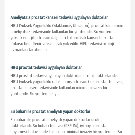
Ameliyatsız prostat kanseri tedavisi uygulayan doktorlar
HIFU (Yüksek Yoğunluklu Odaklanmış Ultrason), prostat kanserinin
ameliyatsız tedavisinde kullanılan bir yöntemdir. Bu yöntemde,
yüksek enerjili ultrason dalgaları kullanılarak kanserli prostat
dokusu hedeflenir ve ısıtılarak yok edilir. HIFU tedavisi üroloji
uzmanları tarafından ...
HIFU prostat tedavisi uygulayan doktorlar
HIFU prostat tedavisi uygulayan doktorlar, üroloji doktorlarıdır.
HIFU (yüksek yoğunluklu odaklanmış ultrason) ile prostat tedavisi,
prostat kanseri tedavisinde kullanılan minimal invaziv bir
yöntemdir. Bu yöntemde, y ...
Su buharı ile prostat ameliyatı yapan doktorlar
Su buharı ile prostat ameliyatı yapan doktorlar üroloji
doktorlarıdr. Su buharı tedavisi (REZUM), iyi huylu prostat
büyümesi tedavisinde kullanılan minimal invaziv bir yöntemdir. Bu