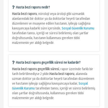
Hasta bezi raporu nedir?
Hasta bezi raporu
, nöroloji veya üroloji gibi uzmanlık
alanlarındaki bir doktor ya da doktorlar heyeti tarafından
düzenlenen ve muayene edilen hastanın, iyileşip sağlığına
kavuşuncaya kadarki süre içersinde,
Sosyal Güvenlik Kurumu
tarafından tanısı, içeriği ve süresi belirlemiş olan şartlar
doğrultusunda, hastanın kullanması gereken tıbbi
malzemenin yer aldığı belgedir.
Hasta bezi raporu geçerlilik süresi ne kadardır?
Hasta bezi raporu geçerlilik süresi
, rapor üzerinde farklı bir
tarih belirtilmediyse 2 yıldır.
Hasta bezi raporu
, alanında
uzman doktor ya da doktorlar heyeti tarafından düzenlenen
ve hastanın iyileşip sağlığına kavuşuncaya kadar,
Sosyal
Güvenlik Kurumu
tarafından tanısı, içeriği ve süresi belirlemiş
olan şartlar doğrultusunda, kullanması gereken tıbbi
malzemenin yer aldığı belgedir.