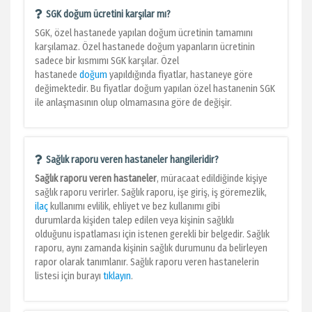
SGK doğum ücretini karşılar mı?
SGK, özel hastanede yapılan doğum ücretinin tamamını
karşılamaz. Özel hastanede doğum yapanların ücretinin
sadece bir kısmımı SGK karşılar. Özel
hastanede
doğum
yapıldığında fiyatlar, hastaneye göre
değimektedir. Bu fiyatlar doğum yapılan özel hastanenin SGK
ile anlaşmasının olup olmamasına göre de değişir.
Sağlık raporu veren hastaneler hangileridir?
Sağlık raporu veren hastaneler
, müracaat edildiğinde kişiye
sağlık raporu verirler. Sağlık raporu, işe giriş, iş göremezlik,
ilaç
kullanımı evlilik, ehliyet ve bez kullanımı gibi
durumlarda kişiden talep edilen veya kişinin sağlıklı
olduğunu ispatlaması için istenen gerekli bir belgedir. Sağlık
raporu, aynı zamanda kişinin sağlık durumunu da belirleyen
rapor olarak tanımlanır. Sağlık raporu veren hastanelerin
listesi için burayı
tıklayın
.