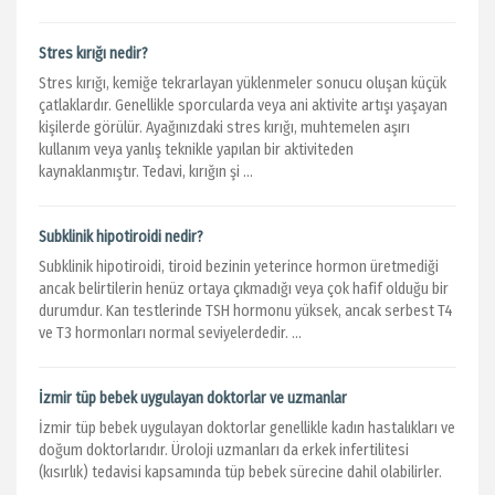
Stres kırığı nedir?
Stres kırığı, kemiğe tekrarlayan yüklenmeler sonucu oluşan küçük
çatlaklardır. Genellikle sporcularda veya ani aktivite artışı yaşayan
kişilerde görülür. Ayağınızdaki stres kırığı, muhtemelen aşırı
kullanım veya yanlış teknikle yapılan bir aktiviteden
kaynaklanmıştır. Tedavi, kırığın şi ...
Subklinik hipotiroidi nedir?
Subklinik hipotiroidi, tiroid bezinin yeterince hormon üretmediği
ancak belirtilerin henüz ortaya çıkmadığı veya çok hafif olduğu bir
durumdur. Kan testlerinde TSH hormonu yüksek, ancak serbest T4
ve T3 hormonları normal seviyelerdedir. ...
İzmir tüp bebek uygulayan doktorlar ve uzmanlar
İzmir tüp bebek uygulayan doktorlar genellikle kadın hastalıkları ve
doğum doktorlarıdır. Üroloji uzmanları da erkek infertilitesi
(kısırlık) tedavisi kapsamında tüp bebek sürecine dahil olabilirler.
...