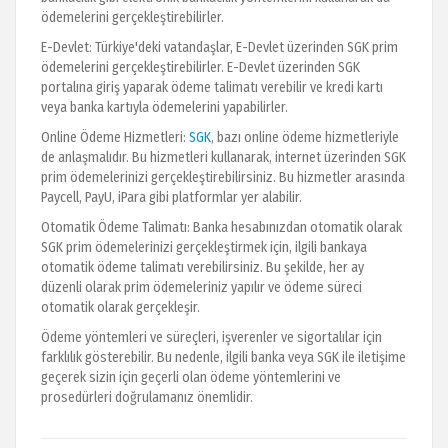
ödemelerini gerçekleştirebilirler.
E-Devlet: Türkiye'deki vatandaşlar, E-Devlet üzerinden SGK prim
ödemelerini gerçekleştirebilirler. E-Devlet üzerinden SGK
portalına giriş yaparak ödeme talimatı verebilir ve kredi kartı
veya banka kartıyla ödemelerini yapabilirler.
Online Ödeme Hizmetleri:
SGK
, bazı online ödeme hizmetleriyle
de anlaşmalıdır. Bu hizmetleri kullanarak, internet üzerinden SGK
prim ödemelerinizi gerçekleştirebilirsiniz. Bu hizmetler arasında
Paycell, PayU, iPara gibi platformlar yer alabilir.
Otomatik Ödeme Talimatı: Banka hesabınızdan otomatik olarak
SGK prim ödemelerinizi gerçekleştirmek için, ilgili bankaya
otomatik ödeme talimatı verebilirsiniz. Bu şekilde, her ay
düzenli olarak prim ödemeleriniz yapılır ve ödeme süreci
otomatik olarak gerçekleşir.
Ödeme yöntemleri ve süreçleri, işverenler ve sigortalılar için
farklılık gösterebilir. Bu nedenle, ilgili banka veya SGK ile iletişime
geçerek sizin için geçerli olan ödeme yöntemlerini ve
prosedürleri doğrulamanız önemlidir.