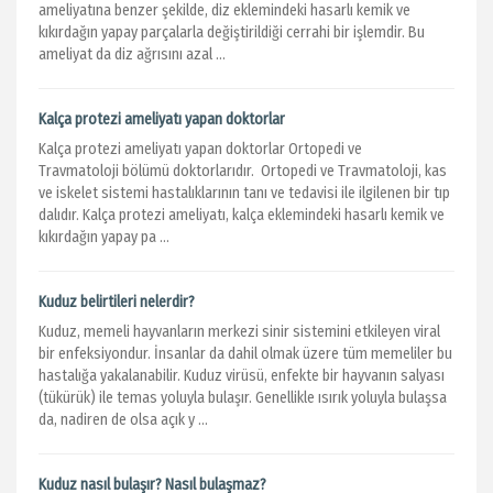
ameliyatına benzer şekilde, diz eklemindeki hasarlı kemik ve
kıkırdağın yapay parçalarla değiştirildiği cerrahi bir işlemdir. Bu
ameliyat da diz ağrısını azal ...
Kalça protezi ameliyatı yapan doktorlar
Kalça protezi ameliyatı yapan doktorlar Ortopedi ve
Travmatoloji bölümü doktorlarıdır. Ortopedi ve Travmatoloji, kas
ve iskelet sistemi hastalıklarının tanı ve tedavisi ile ilgilenen bir tıp
dalıdır. Kalça protezi ameliyatı, kalça eklemindeki hasarlı kemik ve
kıkırdağın yapay pa ...
Kuduz belirtileri nelerdir?
Kuduz, memeli hayvanların merkezi sinir sistemini etkileyen viral
bir enfeksiyondur. İnsanlar da dahil olmak üzere tüm memeliler bu
hastalığa yakalanabilir. Kuduz virüsü, enfekte bir hayvanın salyası
(tükürük) ile temas yoluyla bulaşır. Genellikle ısırık yoluyla bulaşsa
da, nadiren de olsa açık y ...
Kuduz nasıl bulaşır? Nasıl bulaşmaz?