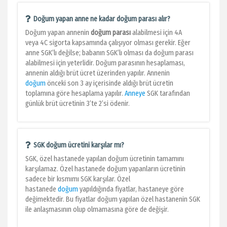
Doğum yapan anne ne kadar doğum parası alır?
Doğum yapan annenin
doğum parası
alabilmesi için 4A
veya 4C sigorta kapsamında çalışıyor olması gerekir. Eğer
anne SGK’lı değilse; babanın SGK’lı olması da doğum parası
alabilmesi için yeterlidir. Doğum parasının hesaplaması,
annenin aldığı brüt ücret üzerinden yapılır. Annenin
doğum
önceki son 3 ay içerisinde aldığı brüt ücretin
toplamına göre hesaplama yapılır.
Anneye
SGK tarafından
günlük brüt ücretinin 3’te 2’si ödenir.
SGK doğum ücretini karşılar mı?
SGK, özel hastanede yapılan doğum ücretinin tamamını
karşılamaz. Özel hastanede doğum yapanların ücretinin
sadece bir kısmımı SGK karşılar. Özel
hastanede
doğum
yapıldığında fiyatlar, hastaneye göre
değimektedir. Bu fiyatlar doğum yapılan özel hastanenin SGK
ile anlaşmasının olup olmamasına göre de değişir.