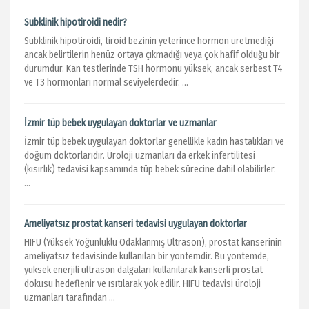
Subklinik hipotiroidi nedir?
Subklinik hipotiroidi, tiroid bezinin yeterince hormon üretmediği
ancak belirtilerin henüz ortaya çıkmadığı veya çok hafif olduğu bir
durumdur. Kan testlerinde TSH hormonu yüksek, ancak serbest T4
ve T3 hormonları normal seviyelerdedir. ...
İzmir tüp bebek uygulayan doktorlar ve uzmanlar
İzmir tüp bebek uygulayan doktorlar genellikle kadın hastalıkları ve
doğum doktorlarıdır. Üroloji uzmanları da erkek infertilitesi
(kısırlık) tedavisi kapsamında tüp bebek sürecine dahil olabilirler.
...
Ameliyatsız prostat kanseri tedavisi uygulayan doktorlar
HIFU (Yüksek Yoğunluklu Odaklanmış Ultrason), prostat kanserinin
ameliyatsız tedavisinde kullanılan bir yöntemdir. Bu yöntemde,
yüksek enerjili ultrason dalgaları kullanılarak kanserli prostat
dokusu hedeflenir ve ısıtılarak yok edilir. HIFU tedavisi üroloji
uzmanları tarafından ...