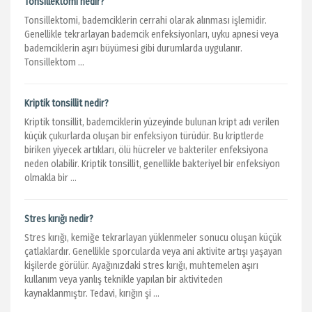
Tonsillektomi nedir?
Tonsillektomi, bademciklerin cerrahi olarak alınması işlemidir.
Genellikle tekrarlayan bademcik enfeksiyonları, uyku apnesi veya
bademciklerin aşırı büyümesi gibi durumlarda uygulanır.
Tonsillektom ...
Kriptik tonsillit nedir?
Kriptik tonsillit, bademciklerin yüzeyinde bulunan kript adı verilen
küçük çukurlarda oluşan bir enfeksiyon türüdür. Bu kriptlerde
biriken yiyecek artıkları, ölü hücreler ve bakteriler enfeksiyona
neden olabilir. Kriptik tonsillit, genellikle bakteriyel bir enfeksiyon
olmakla bir ...
Stres kırığı nedir?
Stres kırığı, kemiğe tekrarlayan yüklenmeler sonucu oluşan küçük
çatlaklardır. Genellikle sporcularda veya ani aktivite artışı yaşayan
kişilerde görülür. Ayağınızdaki stres kırığı, muhtemelen aşırı
kullanım veya yanlış teknikle yapılan bir aktiviteden
kaynaklanmıştır. Tedavi, kırığın şi ...