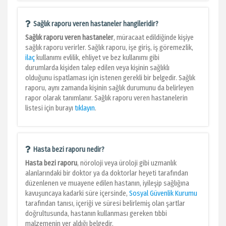
Sağlık raporu veren hastaneler hangileridir?
Sağlık raporu veren hastaneler
, müracaat edildiğinde kişiye
sağlık raporu verirler. Sağlık raporu, işe giriş, iş göremezlik,
ilaç
kullanımı evlilik, ehliyet ve bez kullanımı gibi
durumlarda kişiden talep edilen veya kişinin sağlıklı
olduğunu ispatlaması için istenen gerekli bir belgedir. Sağlık
raporu, aynı zamanda kişinin sağlık durumunu da belirleyen
rapor olarak tanımlanır. Sağlık raporu veren hastanelerin
listesi için burayı
tıklayın
.
Hasta bezi raporu nedir?
Hasta bezi raporu
, nöroloji veya üroloji gibi uzmanlık
alanlarındaki bir doktor ya da doktorlar heyeti tarafından
düzenlenen ve muayene edilen hastanın, iyileşip sağlığına
kavuşuncaya kadarki süre içersinde,
Sosyal Güvenlik Kurumu
tarafından tanısı, içeriği ve süresi belirlemiş olan şartlar
doğrultusunda, hastanın kullanması gereken tıbbi
malzemenin yer aldığı belgedir.