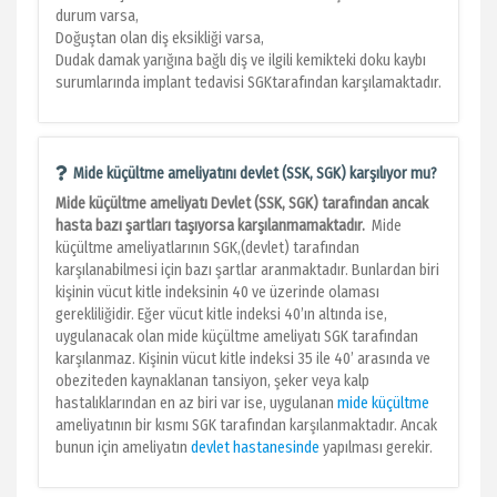
durum varsa,
Doğuştan olan diş eksikliği varsa,
Dudak damak yarığına bağlı diş ve ilgili kemikteki doku kaybı
surumlarında implant tedavisi SGKtarafından karşılamaktadır.
Mide küçültme ameliyatını devlet (SSK, SGK) karşılıyor mu?
Mide küçültme ameliyatı Devlet (SSK, SGK) tarafından ancak
hasta bazı şartları taşıyorsa karşılanmamaktadır.
Mide
küçültme ameliyatlarının SGK,(devlet) tarafından
karşılanabilmesi için bazı şartlar aranmaktadır. Bunlardan biri
kişinin vücut kitle indeksinin 40 ve üzerinde olaması
gerekliliğidir. Eğer vücut kitle indeksi 40’ın altında ise,
uygulanacak olan mide küçültme ameliyatı SGK tarafından
karşılanmaz. Kişinin vücut kitle indeksi 35 ile 40’ arasında ve
obeziteden kaynaklanan tansiyon, şeker veya kalp
hastalıklarından en az biri var ise, uygulanan
mide küçültme
ameliyatının bir kısmı SGK tarafından karşılanmaktadır. Ancak
bunun için ameliyatın
devlet hastanesinde
yapılması gerekir.