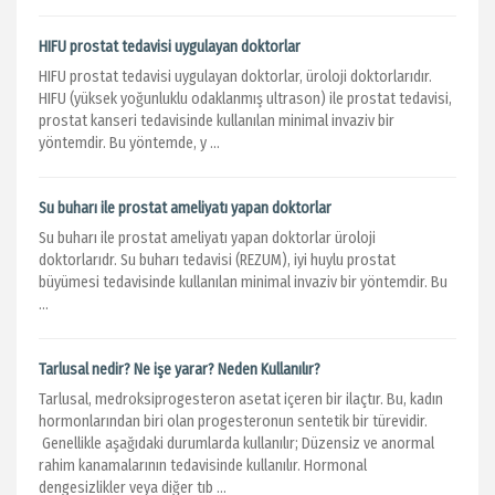
HIFU prostat tedavisi uygulayan doktorlar
HIFU prostat tedavisi uygulayan doktorlar, üroloji doktorlarıdır.
HIFU (yüksek yoğunluklu odaklanmış ultrason) ile prostat tedavisi,
prostat kanseri tedavisinde kullanılan minimal invaziv bir
yöntemdir. Bu yöntemde, y ...
Su buharı ile prostat ameliyatı yapan doktorlar
Su buharı ile prostat ameliyatı yapan doktorlar üroloji
doktorlarıdr. Su buharı tedavisi (REZUM), iyi huylu prostat
büyümesi tedavisinde kullanılan minimal invaziv bir yöntemdir. Bu
...
Tarlusal nedir? Ne işe yarar? Neden Kullanılır?
Tarlusal, medroksiprogesteron asetat içeren bir ilaçtır. Bu, kadın
hormonlarından biri olan progesteronun sentetik bir türevidir.
Genellikle aşağıdaki durumlarda kullanılır; Düzensiz ve anormal
rahim kanamalarının tedavisinde kullanılır. Hormonal
dengesizlikler veya diğer tıb ...