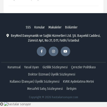
SSS
Konular
Makaleler
Bölümler
BeyMed Danışmanlık ve Sağlık Hizmetleri Ltd. Şti. Başvekil Caddesi,
Zümrüt Apt, No:31, D:11, Fatih/İstanbul
Kurumsal
Yasal Uyarı
Gizlilik Sözleşmesi
Çerezler Politikası
Doktor (Uzman) Üyelik Sözleşmesi
Kullanıcı (Danışan) Üyelik Sözleşmesi
KVKK Aydınlatma Metni
Mesafeli Satış Sözleşmesi
İletişim
Copyright © 2026 hastalarsoruyor.com