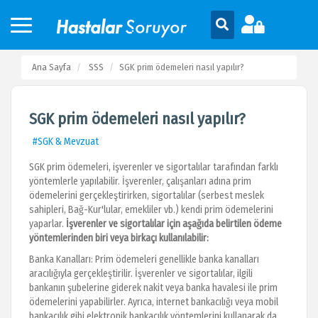
Ana Sayfa
SSS
SGK prim ödemeleri nasıl yapılır?
SGK prim ödemeleri nasıl yapılır?
#SGK & Mevzuat
SGK prim ödemeleri, işverenler ve sigortalılar tarafından farklı
yöntemlerle yapılabilir. İşverenler, çalışanları adına prim
ödemelerini gerçekleştirirken, sigortalılar (serbest meslek
sahipleri, Bağ-Kur'lular, emekliler vb.) kendi prim ödemelerini
yaparlar.
İşverenler ve sigortalılar için aşağıda belirtilen ödeme
yöntemlerinden biri veya birkaçı kullanılabilir:
Banka Kanalları: Prim ödemeleri genellikle banka kanalları
aracılığıyla gerçekleştirilir. İşverenler ve sigortalılar, ilgili
bankanın şubelerine giderek nakit veya banka havalesi ile prim
ödemelerini yapabilirler. Ayrıca, internet bankacılığı veya mobil
bankacılık gibi elektronik bankacılık yöntemlerini kullanarak da