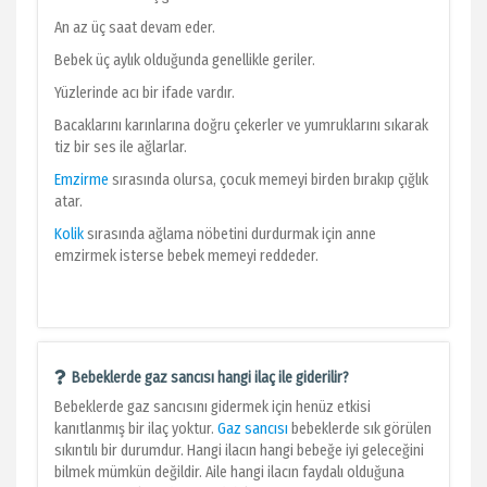
An az üç saat devam eder.
Bebek üç aylık olduğunda genellikle geriler.
Yüzlerinde acı bir ifade vardır.
Bacaklarını karınlarına doğru çekerler ve yumruklarını sıkarak
tiz bir ses ile ağlarlar.
Emzirme
sırasında olursa, çocuk memeyi birden bırakıp çığlık
atar.
Kolik
sırasında ağlama nöbetini durdurmak için anne
emzirmek isterse bebek memeyi reddeder.
Bebeklerde gaz sancısı hangi ilaç ile giderilir?
Bebeklerde gaz sancısını gidermek için henüz etkisi
kanıtlanmış bir ilaç yoktur.
Gaz sancısı
bebeklerde sık görülen
sıkıntılı bir durumdur. Hangi ilacın hangi bebeğe iyi geleceğini
bilmek mümkün değildir. Aile hangi ilacın faydalı olduğuna