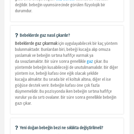
değildir. bebeğin uyumsürecinde görülen fizyolojik bir
durumdur.
Bebeklerde gaz nasıl çıkarılır?
Bebeklerde gaz çıkarmak
için uygulayabilecek bir kaç yöntem
bulunmaktadır. Bunlardan biri, bebeği kucağa alıp omuza
yaslamak ve bebeğin sırtına hafifçe vurmak ya
da sıvazlamaktır. Bir süre sonra genellikle
gaz
çıkar. Bu
yöntemde bebeğin kusabileceği de unutulmamalıdır. Bir diğer
yöntem ise, bebeği kafası öne eğik olacak şekilde
kucağa almaktır. Bu sırada bir el koltuk altına, diğer el ise
göğüse destek verir. Bebeğin kafası öne çok fazla
düşmemelidir. Bu pozisyonda iken bebeğin sırtına hafifçe
vurulur ya da sırtı ovalanır. Bir süre sonra genellikle bebeğin
gazı çıkar.
Yeni doğan bebeğin bezi ne sıklıkta değiştirilmeli?