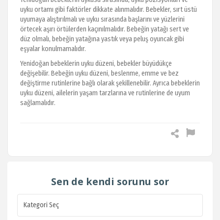
uyku ortamı gibi faktörler dikkate alınmalıdır. Bebekler, sırt üstü
uyumaya alıştırılmalı ve uyku sırasında başlarını ve yüzlerini
örtecek aşırı örtülerden kaçınılmalıdır. Bebeğin yatağı sert ve
düz olmalı, bebeğin yatağına yastık veya peluş oyuncak gibi
eşyalar konulmamalıdır.
Yenidoğan bebeklerin uyku düzeni, bebekler büyüdükçe
değişebilir. Bebeğin uyku düzeni, beslenme, emme ve bez
değiştirme rutinlerine bağlı olarak şekillenebilir. Ayrıca bebeklerin
uyku düzeni, ailelerin yaşam tarzlarına ve rutinlerine de uyum
sağlamalıdır.
Sen de kendi sorunu sor