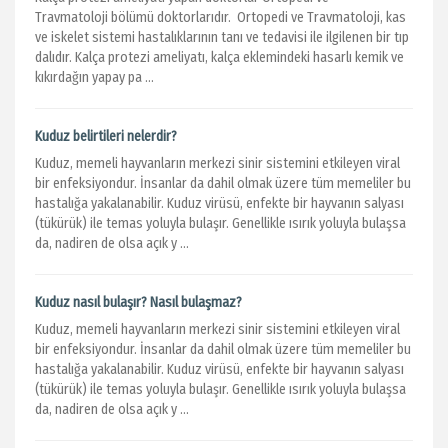
Travmatoloji bölümü doktorlarıdır. Ortopedi ve Travmatoloji, kas
ve iskelet sistemi hastalıklarının tanı ve tedavisi ile ilgilenen bir tıp
dalıdır. Kalça protezi ameliyatı, kalça eklemindeki hasarlı kemik ve
kıkırdağın yapay pa ...
Kuduz belirtileri nelerdir?
Kuduz, memeli hayvanların merkezi sinir sistemini etkileyen viral
bir enfeksiyondur. İnsanlar da dahil olmak üzere tüm memeliler bu
hastalığa yakalanabilir. Kuduz virüsü, enfekte bir hayvanın salyası
(tükürük) ile temas yoluyla bulaşır. Genellikle ısırık yoluyla bulaşsa
da, nadiren de olsa açık y ...
Kuduz nasıl bulaşır? Nasıl bulaşmaz?
Kuduz, memeli hayvanların merkezi sinir sistemini etkileyen viral
bir enfeksiyondur. İnsanlar da dahil olmak üzere tüm memeliler bu
hastalığa yakalanabilir. Kuduz virüsü, enfekte bir hayvanın salyası
(tükürük) ile temas yoluyla bulaşır. Genellikle ısırık yoluyla bulaşsa
da, nadiren de olsa açık y ...