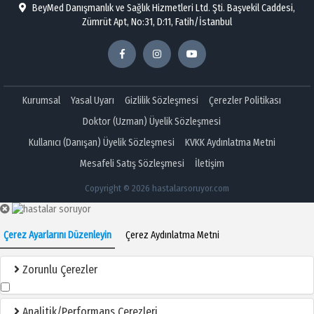
BeyMed Danışmanlık ve Sağlık Hizmetleri Ltd. Şti. Başvekil Caddesi,
Zümrüt Apt, No:31, D:11, Fatih/İstanbul
Kurumsal
Yasal Uyarı
Gizlilik Sözleşmesi
Çerezler Politikası
Doktor (Uzman) Üyelik Sözleşmesi
Kullanıcı (Danışan) Üyelik Sözleşmesi
KVKK Aydınlatma Metni
Mesafeli Satış Sözleşmesi
İletişim
Copyright © 2026 hastalarsoruyor.com
Çerez Ayarlarını Düzenleyin
Çerez Aydınlatma Metni
Zorunlu Çerezler
Analitik/Performans Çerezleri