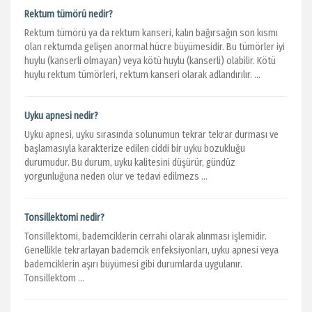
Rektum tümörü nedir?
Rektum tümörü ya da rektum kanseri, kalın bağırsağın son kısmı
olan rektumda gelişen anormal hücre büyümesidir. Bu tümörler iyi
huylu (kanserli olmayan) veya kötü huylu (kanserli) olabilir. Kötü
huylu rektum tümörleri, rektum kanseri olarak adlandırılır. ...
Uyku apnesi nedir?
Uyku apnesi, uyku sırasında solunumun tekrar tekrar durması ve
başlamasıyla karakterize edilen ciddi bir uyku bozukluğu
durumudur. Bu durum, uyku kalitesini düşürür, gündüz
yorgunluğuna neden olur ve tedavi edilmezs ...
Tonsillektomi nedir?
Tonsillektomi, bademciklerin cerrahi olarak alınması işlemidir.
Genellikle tekrarlayan bademcik enfeksiyonları, uyku apnesi veya
bademciklerin aşırı büyümesi gibi durumlarda uygulanır.
Tonsillektom ...