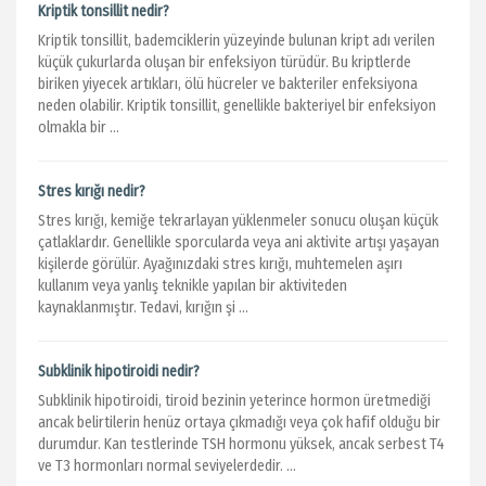
Kriptik tonsillit nedir?
Kriptik tonsillit, bademciklerin yüzeyinde bulunan kript adı verilen
küçük çukurlarda oluşan bir enfeksiyon türüdür. Bu kriptlerde
biriken yiyecek artıkları, ölü hücreler ve bakteriler enfeksiyona
neden olabilir. Kriptik tonsillit, genellikle bakteriyel bir enfeksiyon
olmakla bir ...
Stres kırığı nedir?
Stres kırığı, kemiğe tekrarlayan yüklenmeler sonucu oluşan küçük
çatlaklardır. Genellikle sporcularda veya ani aktivite artışı yaşayan
kişilerde görülür. Ayağınızdaki stres kırığı, muhtemelen aşırı
kullanım veya yanlış teknikle yapılan bir aktiviteden
kaynaklanmıştır. Tedavi, kırığın şi ...
Subklinik hipotiroidi nedir?
Subklinik hipotiroidi, tiroid bezinin yeterince hormon üretmediği
ancak belirtilerin henüz ortaya çıkmadığı veya çok hafif olduğu bir
durumdur. Kan testlerinde TSH hormonu yüksek, ancak serbest T4
ve T3 hormonları normal seviyelerdedir. ...