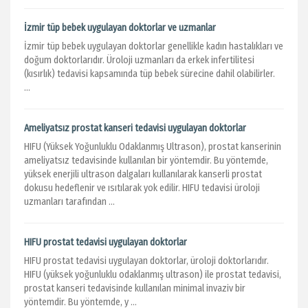
İzmir tüp bebek uygulayan doktorlar ve uzmanlar
İzmir tüp bebek uygulayan doktorlar genellikle kadın hastalıkları ve
doğum doktorlarıdır. Üroloji uzmanları da erkek infertilitesi
(kısırlık) tedavisi kapsamında tüp bebek sürecine dahil olabilirler.
...
Ameliyatsız prostat kanseri tedavisi uygulayan doktorlar
HIFU (Yüksek Yoğunluklu Odaklanmış Ultrason), prostat kanserinin
ameliyatsız tedavisinde kullanılan bir yöntemdir. Bu yöntemde,
yüksek enerjili ultrason dalgaları kullanılarak kanserli prostat
dokusu hedeflenir ve ısıtılarak yok edilir. HIFU tedavisi üroloji
uzmanları tarafından ...
HIFU prostat tedavisi uygulayan doktorlar
HIFU prostat tedavisi uygulayan doktorlar, üroloji doktorlarıdır.
HIFU (yüksek yoğunluklu odaklanmış ultrason) ile prostat tedavisi,
prostat kanseri tedavisinde kullanılan minimal invaziv bir
yöntemdir. Bu yöntemde, y ...