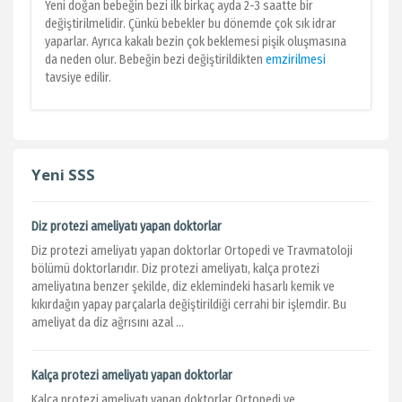
Yeni doğan bebeğin bezi ilk birkaç ayda 2-3 saatte bir
değiştirilmelidir. Çünkü bebekler bu dönemde çok sık idrar
yaparlar. Ayrıca kakalı bezin çok beklemesi pişik oluşmasına
da neden olur. Bebeğin bezi değiştirildikten
emzirilmesi
tavsiye edilir.
Yeni SSS
Diz protezi ameliyatı yapan doktorlar
Diz protezi ameliyatı yapan doktorlar Ortopedi ve Travmatoloji
bölümü doktorlarıdır. Diz protezi ameliyatı, kalça protezi
ameliyatına benzer şekilde, diz eklemindeki hasarlı kemik ve
kıkırdağın yapay parçalarla değiştirildiği cerrahi bir işlemdir. Bu
ameliyat da diz ağrısını azal ...
Kalça protezi ameliyatı yapan doktorlar
Kalça protezi ameliyatı yapan doktorlar Ortopedi ve