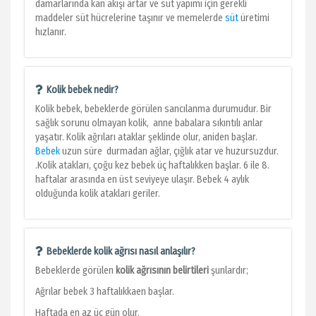
damarlarında kan akışı artar ve süt yapımı için gerekli
maddeler süt hücrelerine taşınır ve memelerde
süt
üretimi
hızlanır.
Kolik bebek nedir?
Kolik bebek, bebeklerde görülen sancılanma durumudur. Bir
sağlık sorunu olmayan kolik, anne babalara sıkıntılı anlar
yaşatır. Kolik ağrıları ataklar şeklinde olur, aniden başlar.
Bebek
uzun süre durmadan ağlar, çığlık atar ve huzursuzdur.
.Kolik atakları, çoğu kez bebek üç haftalıkken başlar. 6 ile 8.
haftalar arasında en üst seviyeye ulaşır. Bebek 4 aylık
olduğunda kolik atakları geriler.
Bebeklerde kolik ağrısı nasıl anlaşılır?
Bebeklerde görülen
kolik ağrısının belirtileri
şunlardır;
Ağrılar bebek 3 haftalıkkaen başlar.
Haftada en az üç gün olur.