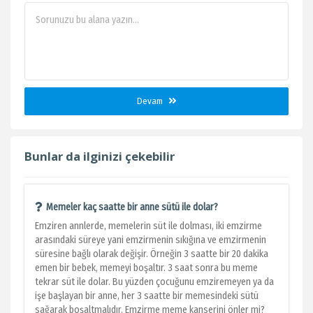
Devam
Bunlar da ilginizi çekebilir
Memeler kaç saatte bir anne sütü ile dolar?
Emziren annlerde, memelerin süt ile dolması, iki emzirme
arasındaki süreye yani emzirmenin sıkığına ve emzirmenin
süresine bağlı olarak değişir. Örneğin 3 saatte bir 20 dakika
emen bir bebek, memeyi boşaltır. 3 saat sonra bu meme
tekrar süt ile dolar. Bu yüzden çocuğunu emziremeyen ya da
işe başlayan bir anne, her 3 saatte bir memesindeki sütü
sağarak boşaltmalıdır. Emzirme meme kanserini önler mi?