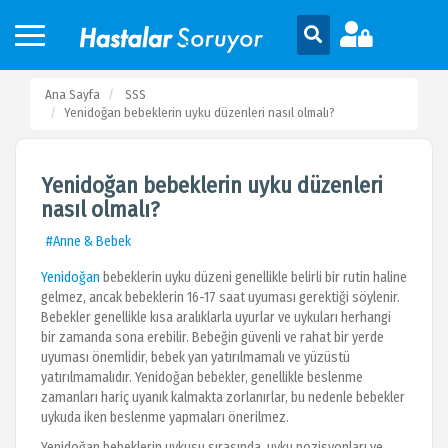
Ana Sayfa
SSS
Yenidoğan bebeklerin uyku düzenleri nasıl olmalı?
Yenidoğan bebeklerin uyku düzenleri
nasıl olmalı?
#Anne & Bebek
Yenidoğan
bebeklerin uyku düzeni genellikle belirli bir rutin haline
gelmez, ancak bebeklerin 16-17 saat uyuması gerektiği söylenir.
Bebekler genellikle kısa aralıklarla uyurlar ve uykuları herhangi
bir zamanda sona erebilir. Bebeğin güvenli ve rahat bir yerde
uyuması önemlidir, bebek yan yatırılmamalı ve yüzüstü
yatırılmamalıdır. Yenidoğan bebekler, genellikle beslenme
zamanları hariç uyanık kalmakta zorlanırlar, bu nedenle bebekler
uykuda iken beslenme yapmaları önerilmez.
Yenidoğan bebeklerin uykusu sırasında, uyku pozisyonları ve