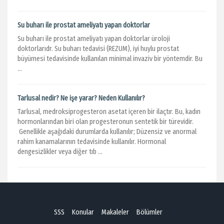
Su buharı ile prostat ameliyatı yapan doktorlar
Su buharı ile prostat ameliyatı yapan doktorlar üroloji
doktorlarıdr. Su buharı tedavisi (REZUM), iyi huylu prostat
büyümesi tedavisinde kullanılan minimal invaziv bir yöntemdir. Bu
...
Tarlusal nedir? Ne işe yarar? Neden Kullanılır?
Tarlusal, medroksiprogesteron asetat içeren bir ilaçtır. Bu, kadın
hormonlarından biri olan progesteronun sentetik bir türevidir.
Genellikle aşağıdaki durumlarda kullanılır; Düzensiz ve anormal
rahim kanamalarının tedavisinde kullanılır. Hormonal
dengesizlikler veya diğer tıb ...
SSS
Konular
Makaleler
Bölümler