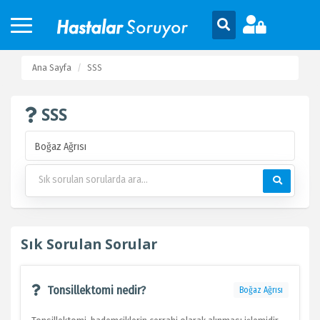
Ana Sayfa
SSS
SSS
Sık Sorulan Sorular
Tonsillektomi nedir?
Boğaz Ağrısı