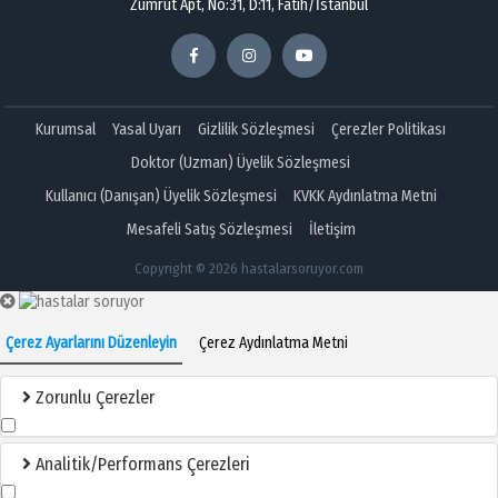
Zümrüt Apt, No:31, D:11, Fatih/İstanbul
Kurumsal
Yasal Uyarı
Gizlilik Sözleşmesi
Çerezler Politikası
Doktor (Uzman) Üyelik Sözleşmesi
Kullanıcı (Danışan) Üyelik Sözleşmesi
KVKK Aydınlatma Metni
Mesafeli Satış Sözleşmesi
İletişim
Copyright © 2026 hastalarsoruyor.com
Çerez Ayarlarını Düzenleyin
Çerez Aydınlatma Metni
Zorunlu Çerezler
Analitik/Performans Çerezleri