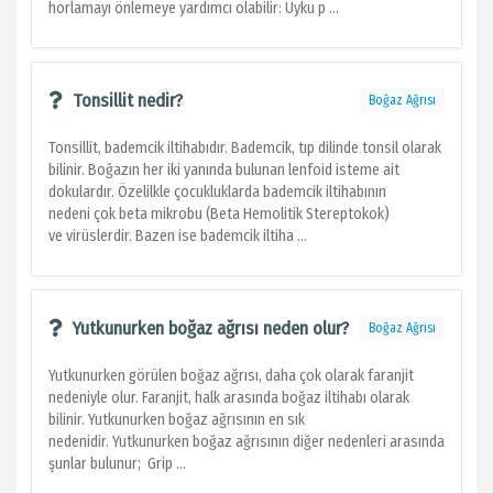
horlamayı önlemeye yardımcı olabilir: Uyku p ...
Tonsillit nedir?
Boğaz Ağrısı
Tonsillit, bademcik iltihabıdır. Bademcik, tıp dilinde tonsil olarak
bilinir. Boğazın her iki yanında bulunan lenfoid isteme ait
dokulardır. Özelilkle çocukluklarda bademcik iltihabının
nedeni çok beta mikrobu (Beta Hemolitik Stereptokok)
ve virüslerdir. Bazen ise bademcik iltiha ...
Yutkunurken boğaz ağrısı neden olur?
Boğaz Ağrısı
Yutkunurken görülen boğaz ağrısı, daha çok olarak faranjit
nedeniyle olur. Faranjit, halk arasında boğaz iltihabı olarak
bilinir. Yutkunurken boğaz ağrısının en sık
nedenidir. Yutkunurken boğaz ağrısının diğer nedenleri arasında
şunlar bulunur; Grip ...