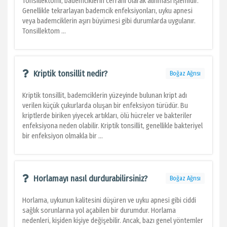
Tonsillektomi, bademciklerin cerrahi olarak alınması işlemidir.
Genellikle tekrarlayan bademcik enfeksiyonları, uyku apnesi
veya bademciklerin aşırı büyümesi gibi durumlarda uygulanır.
Tonsillektom ...
Kriptik tonsillit nedir?
Boğaz Ağrısı
Kriptik tonsillit, bademciklerin yüzeyinde bulunan kript adı
verilen küçük çukurlarda oluşan bir enfeksiyon türüdür. Bu
kriptlerde biriken yiyecek artıkları, ölü hücreler ve bakteriler
enfeksiyona neden olabilir. Kriptik tonsillit, genellikle bakteriyel
bir enfeksiyon olmakla bir ...
Horlamayı nasıl durdurabilirsiniz?
Boğaz Ağrısı
Horlama, uykunun kalitesini düşüren ve uyku apnesi gibi ciddi
sağlık sorunlarına yol açabilen bir durumdur. Horlama
nedenleri, kişiden kişiye değişebilir. Ancak, bazı genel yöntemler