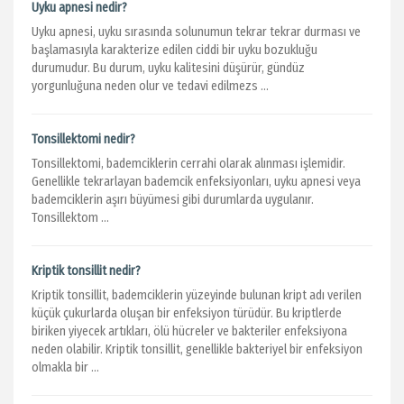
Uyku apnesi nedir?
Uyku apnesi, uyku sırasında solunumun tekrar tekrar durması ve
başlamasıyla karakterize edilen ciddi bir uyku bozukluğu
durumudur. Bu durum, uyku kalitesini düşürür, gündüz
yorgunluğuna neden olur ve tedavi edilmezs ...
Tonsillektomi nedir?
Tonsillektomi, bademciklerin cerrahi olarak alınması işlemidir.
Genellikle tekrarlayan bademcik enfeksiyonları, uyku apnesi veya
bademciklerin aşırı büyümesi gibi durumlarda uygulanır.
Tonsillektom ...
Kriptik tonsillit nedir?
Kriptik tonsillit, bademciklerin yüzeyinde bulunan kript adı verilen
küçük çukurlarda oluşan bir enfeksiyon türüdür. Bu kriptlerde
biriken yiyecek artıkları, ölü hücreler ve bakteriler enfeksiyona
neden olabilir. Kriptik tonsillit, genellikle bakteriyel bir enfeksiyon
olmakla bir ...