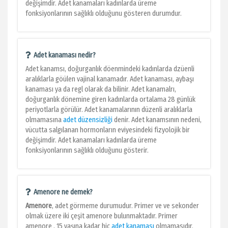
değişimdir. Adet kanamaları kadınlarda üreme
fonksiyonlarının sağlıklı olduğunu gösteren durumdur.
Adet kanaması nedir?
Adet kanamsı, doğurganlık döenmindeki kadınlarda dzüenli
aralıklarla göülen vajinal kanamadır. Adet kanaması, aybaşı
kanaması ya da regl olarak da bilinir. Adet kanamalrı,
doğurganlık dönemine giren kadınlarda ortalama 28 günlük
periyotlarla görülür. Adet kanamalarının düzenli aralıklarla
olmamasına
adet düzensizliği
denir. Adet kanamsının nedeni,
vücutta salgılanan hormonların eviyesindeki fizyolojik bir
değişimdir. Adet kanamaları kadınlarda üreme
fonksiyonlarının sağlıklı olduğunu gösterir.
Amenore ne demek?
Amenore
, adet görmeme durumudur. Primer ve ve sekonder
olmak üzere iki çeşit amenore bulunmaktadır. Primer
amenore , 15 yaşına kadar hiç
adet kanaması
olmamasıdır.