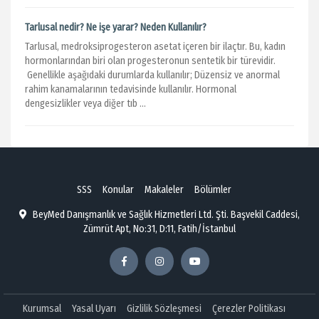
Tarlusal nedir? Ne işe yarar? Neden Kullanılır?
Tarlusal, medroksiprogesteron asetat içeren bir ilaçtır. Bu, kadın
hormonlarından biri olan progesteronun sentetik bir türevidir.
Genellikle aşağıdaki durumlarda kullanılır; Düzensiz ve anormal
rahim kanamalarının tedavisinde kullanılır. Hormonal
dengesizlikler veya diğer tıb ...
SSS
Konular
Makaleler
Bölümler
BeyMed Danışmanlık ve Sağlık Hizmetleri Ltd. Şti. Başvekil Caddesi,
Zümrüt Apt, No:31, D:11, Fatih/İstanbul
Kurumsal
Yasal Uyarı
Gizlilik Sözleşmesi
Çerezler Politikası