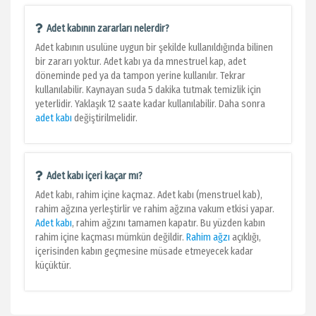
Adet kabının zararları nelerdir?
Adet kabının usulüne uygun bir şekilde kullanıldığında bilinen
bir zararı yoktur. Adet kabı ya da mnestruel kap, adet
döneminde ped ya da tampon yerine kullanılır. Tekrar
kullanılabilir. Kaynayan suda 5 dakika tutmak temizlik için
yeterlidir. Yaklaşık 12 saate kadar kullanılabilir. Daha sonra
adet kabı
değiştirilmelidir.
Adet kabı içeri kaçar mı?
Adet kabı, rahim içine kaçmaz. Adet kabı (menstruel kab),
rahim ağzına yerleştirlir ve rahim ağzına vakum etkisi yapar.
Adet kabı
, rahim ağzını tamamen kapatır. Bu yüzden kabın
rahim içine kaçması mümkün değildir.
Rahim ağzı
açıklığı,
içerisinden kabın geçmesine müsade etmeyecek kadar
küçüktür.