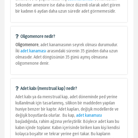
Sekonder amenore ise daha önce düzenli olarak adet gören
bir kadının 6 aydan daha uzun süredir adet görmemesidir.
Oligomenore nedir?
Oligomenore
, adet kanamasının seyrek olması durumudur.
İki
adet kanaması
arasındaki sürenin 35 günden daha uzun
olmasıdır. Adet döngüsünün 35 günü aşmış olmasına
oligomenone denir.
Adet kabı (menstrual kap) nedir?
Adet kabı ya da menstrual kap, adet döneminde ped yerine
kullanılmak için tasarlanmış, silikon bir maddeden yapılan
huniye benzer bir kaptır. Adet kapları, değişik modellerde ve
değişik boyutlarda olurlar. Bu kap,
adet kanaması
başladığında, rahim ağzına yerleştirilir. Böylece adet kanı bu
kabın içinde toplanır. Kabın içerisinde biriken kanı kişi kendisi
kolayca boşaltır ve tekrar yerine geri takar. Bu kapların