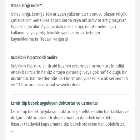
Stres kırığı nedir?
Stres kırığı, kemiğe tekrarlayan yüklenmeler sonucu oluşan küçük
çatlaklardır. Genellikle sporcularda veya ani aktivite artışı yaşayan
kişilerde görülür. Ayağınızdaki stres kırığı, muhtemelen aşırı
kullanım veya yanlış teknikle yapılan bir aktiviteden
kaynaklanmıştır. Tedavi, kırığın şi ...
Subklinik hipotiroidi nedir?
Subklinik hipotiroidi, tiroid bezinin yeterince hormon üretmediği
ancak belirtilerin henüz ortaya çıkmadığı veya çok hafif olduğu bir
durumdur. Kan testlerinde TSH hormonu yüksek, ancak serbest T4
ve T3 hormonları normal seviyelerdedir. ...
İzmir tüp bebek uygulayan doktorlar ve uzmanlar
İzmir tüp bebek uygulayan doktorlar genellikle kadın hastalıkları ve
doğum doktorlarıdır. Üroloji uzmanları da erkek infertilitesi
(kısırlık) tedavisi kapsamında tüp bebek sürecine dahil olabilirler.
...