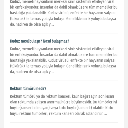
Kuduz, memeli hayvanların merkezi sinir sistemini etkileyen viral
bir enfeksiyondur. İnsanlar da dahil olmak üzere tüm memeliler bu
hastalığa yakalanabilir. Kuduz virüsü, enfekte bir hayvanın salyası
(tükürük) ile temas yoluyla bulaşır. Genellikle ısırık yoluyla bulaşsa
da, nadiren de olsa açık y ...
Kuduz nasıl bulaşır? Nasıl bulaşmaz?
Kuduz, memeli hayvanların merkezi sinir sistemini etkileyen viral
bir enfeksiyondur. İnsanlar da dahil olmak üzere tüm memeliler bu
hastalığa yakalanabilir. Kuduz virüsü, enfekte bir hayvanın salyası
(tükürük) ile temas yoluyla bulaşır. Genellikle ısırık yoluyla bulaşsa
da, nadiren de olsa açık y ...
Rektum tümörü nedir?
Rektum tümörü ya da rektum kanseri, kalın bağırsağın son kısmı
olan rektumda gelişen anormal hücre büyümesidir. Bu tümörler iyi
huylu (kanserli olmayan) veya kötü huylu (kanserli) olabilir. Kötü
huylu rektum tümörleri, rektum kanseri olarak adlandırılır. ...