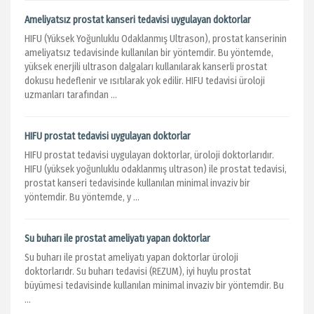
Ameliyatsız prostat kanseri tedavisi uygulayan doktorlar
HIFU (Yüksek Yoğunluklu Odaklanmış Ultrason), prostat kanserinin
ameliyatsız tedavisinde kullanılan bir yöntemdir. Bu yöntemde,
yüksek enerjili ultrason dalgaları kullanılarak kanserli prostat
dokusu hedeflenir ve ısıtılarak yok edilir. HIFU tedavisi üroloji
uzmanları tarafından ...
HIFU prostat tedavisi uygulayan doktorlar
HIFU prostat tedavisi uygulayan doktorlar, üroloji doktorlarıdır.
HIFU (yüksek yoğunluklu odaklanmış ultrason) ile prostat tedavisi,
prostat kanseri tedavisinde kullanılan minimal invaziv bir
yöntemdir. Bu yöntemde, y ...
Su buharı ile prostat ameliyatı yapan doktorlar
Su buharı ile prostat ameliyatı yapan doktorlar üroloji
doktorlarıdr. Su buharı tedavisi (REZUM), iyi huylu prostat
büyümesi tedavisinde kullanılan minimal invaziv bir yöntemdir. Bu
...