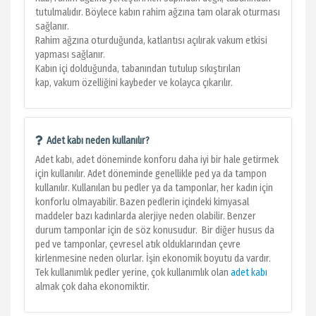
tutulmalıdır. Böylece kabın rahim ağzına tam olarak oturması
sağlanır.
Rahim ağzına oturduğunda, katlantısı açılırak vakum etkisi
yapması sağlanır.
Kabın içi dolduğunda, tabanından tutulup sıkıştırılan
kap, vakum özelliğini kaybeder ve kolayca çıkarılır.
Adet kabı neden kullanılır?
Adet kabı, adet döneminde konforu daha iyi bir hale getirmek
için kullanılır. Adet döneminde genellikle ped ya da tampon
kullanılır. Kullanılan bu pedler ya da tamponlar, her kadın için
konforlu olmayabilir. Bazen pedlerin içindeki kimyasal
maddeler bazı kadınlarda alerjiye neden olabilir. Benzer
durum tamponlar için de söz konusudur. Bir diğer husus da
ped ve tamponlar, çevresel atık olduklarından çevre
kirlenmesine neden olurlar. İşin ekonomik boyutu da vardır.
Tek kullanımlık pedler yerine, çok kullanımlık olan
adet kabı
almak çok daha ekonomiktir.