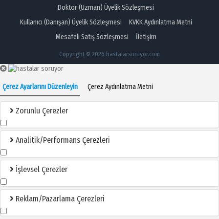
Doktor (Uzman) Üyelik Sözleşmesi
Kullanıcı (Danışan) Üyelik Sözleşmesi
KVKK Aydınlatma Metni
Mesafeli Satış Sözleşmesi
İletişim
Copyright © 2026 hastalarsoruyor.com
Çerez Ayarlarını Düzenleyin
Çerez Aydınlatma Metni
Zorunlu Çerezler
Analitik/Performans Çerezleri
İşlevsel Çerezler
Reklam/Pazarlama Çerezleri