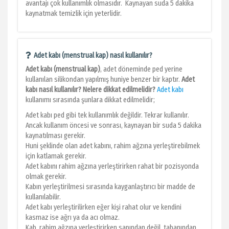
avantajı çok kullanımlık olmasıdır. Kaynayan suda 5 dakika
kaynatmak temizlik için yeterlidir.
Adet kabı (menstrual kap) nasıl kullanılır?
Adet kabı (menstrual kap)
, adet döneminde ped yerine
kullanılan silikondan yapılmış huniye benzer bir kaptır.
Adet
kabı nasıl kullanılır? Nelere dikkat edilmelidir?
Adet kabı
kullanımı sırasında şunlara dikkat edilmelidir;
Adet kabı ped gibi tek kullanımlık değildir. Tekrar kullanılır.
Ancak kullanım öncesi ve sonrası, kaynayan bir suda 5 dakika
kaynatılması gerekir.
Huni şeklinde olan adet kabını, rahim ağzına yerleştirebilmek
için katlamak gerekir.
Adet kabını rahim ağzına yerleştirirken rahat bir pozisyonda
olmak gerekir.
Kabın yerleştirilmesi sırasında kayganlaştırıcı bir madde de
kullanılabilir.
Adet kabı yerleştirilirken eğer kişi rahat olur ve kendini
kasmaz ise ağrı ya da acı olmaz.
Kab, rahim ağzına yerleştirirken sapından değil, tabanından