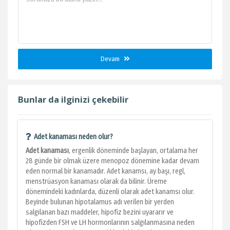
Devam
Bunlar da ilginizi çekebilir
Adet kanaması neden olur?
Adet kanaması
, ergenlik döneminde başlayan, ortalama her
28 günde bir olmak üzere menopoz dönemine kadar devam
eden normal bir kanamadır. Adet kanamsı, ay başı, regl,
menstrüasyon kanaması olarak da bilinir. Üreme
dönemindeki kadınlarda, düzenli olarak adet kanamsı olur.
Beyinde bulunan hipotalamus adı verilen bir yerden
salgılanan bazı maddeler, hipofiz bezini uyararır ve
hipofizden FSH ve LH hormonlarının salgılanmasına neden