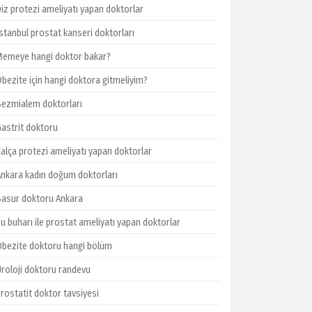
Diz protezi ameliyatı yapan doktorlar
İstanbul prostat kanseri doktorları
Memeye hangi doktor bakar?
Obezite için hangi doktora gitmeliyim?
Bezmialem doktorları
Gastrit doktoru
Kalça protezi ameliyatı yapan doktorlar
Ankara kadın doğum doktorları
Basur doktoru Ankara
u buharı ile prostat ameliyatı yapan doktorlar
Obezite doktoru hangi bölüm
Üroloji doktoru randevu
Prostatit doktor tavsiyesi