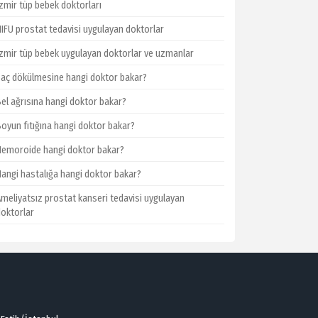
İzmir tüp bebek doktorları
HIFU prostat tedavisi uygulayan doktorlar
İzmir tüp bebek uygulayan doktorlar ve uzmanlar
Saç dökülmesine hangi doktor bakar?
Bel ağrısına hangi doktor bakar?
Boyun fıtığına hangi doktor bakar?
Hemoroide hangi doktor bakar?
Hangi hastalığa hangi doktor bakar?
Ameliyatsız prostat kanseri tedavisi uygulayan
doktorlar