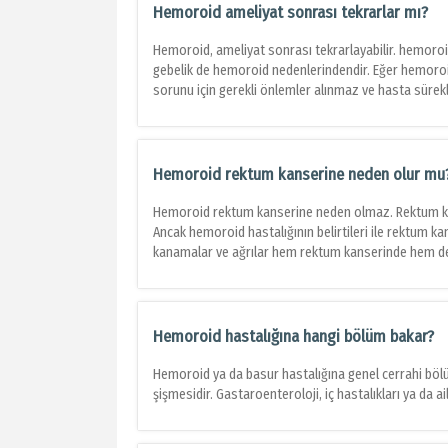
Hemoroid ameliyat sonrası tekrarlar mı?
Hemoroid, ameliyat sonrası tekrarlayabilir. hemoroidi
gebelik de hemoroid nedenlerindendir. Eğer hemoroid 
sorunu için gerekli önlemler alınmaz ve hasta sürekli ı
Hemoroid rektum kanserine neden olur mu
Hemoroid rektum kanserine neden olmaz. Rektum kans
Ancak hemoroid hastalığının belirtileri ile rektum kan
kanamalar ve ağrılar hem rektum kanserinde hem de 
Hemoroid hastalığına hangi bölüm bakar?
Hemoroid ya da basur hastalığına genel cerrahi bö
şişmesidir. Gastaroenteroloji, iç hastalıkları ya da 