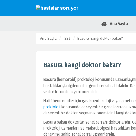
Ana Sayfa
Ana Sayfa
SSS
Basura hangi doktor bakar?
Basura hangi doktor bakar?
Basura (hemoroid) proktoloji konusunda uzmanlaşmış 
hastalıklarıyla ilgilenen bir genel cerrahi alt dalıdır.
ve doktorun deneyimi önemlidir.
Hafif hemoroidler için gastroenteroloji veya genel cer
proktoloji
konusunda deneyimli bir genel cerrahi uzm
deneyimli bir doktor seçmeniz önemlidir. Hangi doktora
Basura bakan doktorlar genel cerrahi doktorlarıdır. Gen
Proktoloji uzmanları ise makat bölgesi hastalıkları
deneyime sahip genel cerrai uzmanlarıdır.