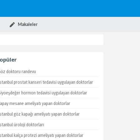
Makaleler
opüler
Göz doktoru randevu
İstanbul prostat kanseri tedavisi uygulayan doktorlar
Biyoeşdeğer hormon tedavisi uygulayan doktorlar
Yapay mesane ameliyatı yapan doktorlar
İstanbul göz kapağı ameliyatı yapan doktorlar
stanbul üroloji doktorları
İstanbul kalça protezi ameliyatı yapan doktorlar