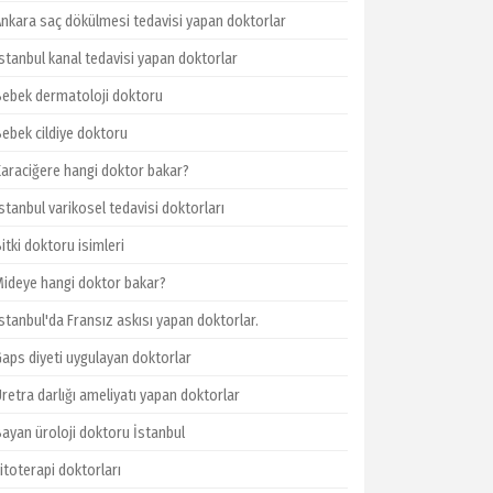
Ankara saç dökülmesi tedavisi yapan doktorlar
İstanbul kanal tedavisi yapan doktorlar
Bebek dermatoloji doktoru
Bebek cildiye doktoru
Karaciğere hangi doktor bakar?
stanbul varikosel tedavisi doktorları
itki doktoru isimleri
Mideye hangi doktor bakar?
stanbul'da Fransız askısı yapan doktorlar.
Gaps diyeti uygulayan doktorlar
retra darlığı ameliyatı yapan doktorlar
Bayan üroloji doktoru İstanbul
itoterapi doktorları