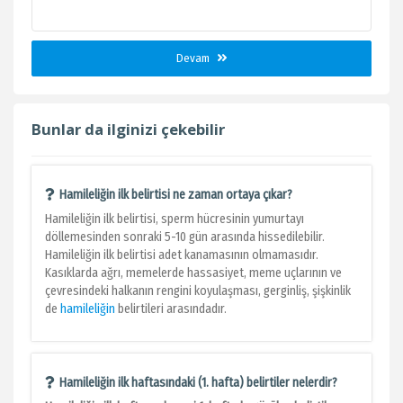
Devam
Bunlar da ilginizi çekebilir
Hamileliğin ilk belirtisi ne zaman ortaya çıkar?
Hamileliğin ilk belirtisi, sperm hücresinin yumurtayı
döllemesinden sonraki 5-10 gün arasında hissedilebilir.
Hamileliğin ilk belirtisi adet kanamasının olmamasıdır.
Kasıklarda ağrı, memelerde hassasiyet, meme uçlarının ve
çevresindeki halkanın rengini koyulaşması, gerginliş, şişkinlik
de
hamileliğin
belirtileri arasındadır.
Hamileliğin ilk haftasındaki (1. hafta) belirtiler nelerdir?