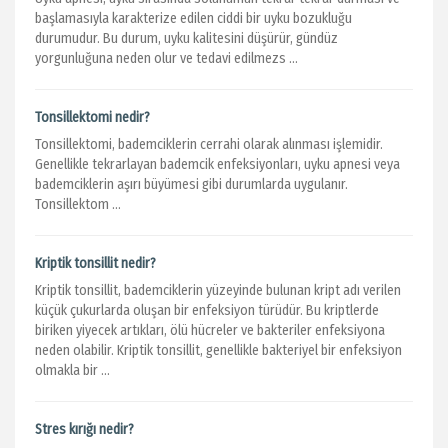
başlamasıyla karakterize edilen ciddi bir uyku bozukluğu
durumudur. Bu durum, uyku kalitesini düşürür, gündüz
yorgunluğuna neden olur ve tedavi edilmezs ...
Tonsillektomi nedir?
Tonsillektomi, bademciklerin cerrahi olarak alınması işlemidir.
Genellikle tekrarlayan bademcik enfeksiyonları, uyku apnesi veya
bademciklerin aşırı büyümesi gibi durumlarda uygulanır.
Tonsillektom ...
Kriptik tonsillit nedir?
Kriptik tonsillit, bademciklerin yüzeyinde bulunan kript adı verilen
küçük çukurlarda oluşan bir enfeksiyon türüdür. Bu kriptlerde
biriken yiyecek artıkları, ölü hücreler ve bakteriler enfeksiyona
neden olabilir. Kriptik tonsillit, genellikle bakteriyel bir enfeksiyon
olmakla bir ...
Stres kırığı nedir?