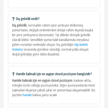
Dış gebelik nedir?
Dış gebelik
, normalde rahim içine yerleşen döllenmiş
yumurtanın, değişik nedenlerden dolayı rahim dışında başka
bir yere yerleşmesi durumudur. Tıp dilinde ektopik gebelik
olarak bilinir. Genellikle yumurtalık kanallarında meydana
gelen sorunlar nedeniyle oluşur. Dış gebeliğin
tüp bebek
tedavisi
sırasında görülme olasılığı, normal yolla oluşan
doğal gebeliğe göre daha düşüktür.
Hamile kalmak için en uygun cinsel pozisyon hangisidir?
Hamile kalmak için en uygun cinsel pozisyon
, kadının altta,
erkeğin üstte olduğu pozisyondur. Diğer pozisyonlarda meni
vajinadan dışarıya çabuk çıkar ve yumurtaya ulaşamaybilir. Bu
yüzden
hamile
kalma şansı azalır.