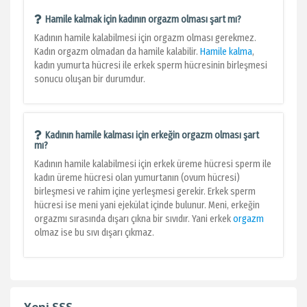
Hamile kalmak için kadının orgazm olması şart mı?
Kadının hamile kalabilmesi için orgazm olması gerekmez.
Kadın orgazm olmadan da hamile kalabilir.
Hamile kalma
,
kadın yumurta hücresi ile erkek sperm hücresinin birleşmesi
sonucu oluşan bir durumdur.
Kadının hamile kalması için erkeğin orgazm olması şart
mı?
Kadının hamile kalabilmesi için erkek üreme hücresi sperm ile
kadın üreme hücresi olan yumurtanın (ovum hücresi)
birleşmesi ve rahim içine yerleşmesi gerekir. Erkek sperm
hücresi ise meni yani ejekülat içinde bulunur. Meni, erkeğin
orgazmı sırasında dışarı çıkna bir sıvıdır. Yani erkek
orgazm
olmaz ise bu sıvı dışarı çıkmaz.
Yeni SSS