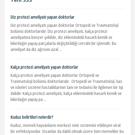
Diz protezi ameliyatı yapan doktorlar
Diz protezi ameliyatı yapan doktorlar Ortopedi ve Travmatoloji
bölümü doktorlarıdır. Diz protezi ameliyatı, kalça protezi
ameliyatına benzer şekilde, diz eklemindeki hasarlı kemik ve
kıkırdağın yapay parçalarla değiştirildiği cerrahi bir işlemdir. Bu
ameliyat da diz ağrısını azal ...
Kalça protezi ameliyatı yapan doktorlar
Kalça protezi ameliyatı yapan doktorlar Ortopedi ve
Travmatoloji bölümü doktorlarıdır. Ortopedi ve Travmatoloji, kas
ve iskelet sistemi hastalıklarının tanı ve tedavisi ile ilgilenen bir tıp
dalıdır. Kalça protezi ameliyatı, kalça eklemindeki hasarlı kemik ve
kıkırdağın yapay pa ...
Kuduz belirtileri nelerdir?
Kuduz, memeli hayvanların merkezi sinir sistemini etkileyen viral
bir enfeksiyondur. İnsanlar da dahil olmak üzere tüm memeliler bu