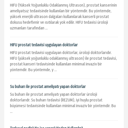
HIFU (Yüksek Yoğunluklu Odaklanmış Ultrason), prostat kanserinin
ameliyatsız tedavisinde kullanılan bir yöntemdir. Bu yöntemde,
yüksek enerjili ultrason dalgaları kullanılarak kanserli prostat
dokusu hedeflenir ve ısıtılarak yok edilir. HIFU tedavisi üroloji
uzmanları tarafından ...
HIFU prostat tedavisi uygulayan doktorlar
HIFU prostat tedavisi uygulayan doktorlar, üroloji doktorlarıdır.
HIFU (yüksek yoğunluklu odaklanmış ultrason) ile prostat tedavisi,
prostat kanseri tedavisinde kullanılan minimal invaziv bir
yöntemdir. Bu yöntemde, y ...
Su buharı ile prostat ameliyatı yapan doktorlar
Su buharı ile prostat ameliyatı yapan doktorlar üroloji
doktorlarıdr. Su buharı tedavisi (REZUM), iyi huylu prostat
büyümesi tedavisinde kullanılan minimal invaziv bir yöntemdir. Bu
...