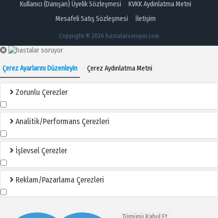
Kullanıcı (Danışan) Üyelik Sözleşmesi
KVKK Aydınlatma Metni
Mesafeli Satış Sözleşmesi
İletişim
Copyright © 2026 hastalarsoruyor.com
Çerez Ayarlarını Düzenleyin
Çerez Aydınlatma Metni
Zorunlu Çerezler
Analitik/Performans Çerezleri
İşlevsel Çerezler
Reklam/Pazarlama Çerezleri
Tümünü Kabul Et