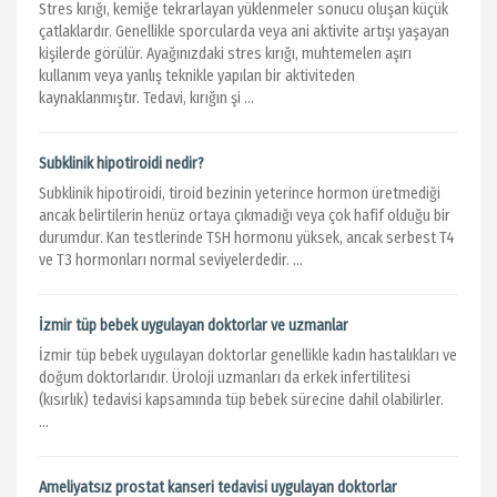
Stres kırığı, kemiğe tekrarlayan yüklenmeler sonucu oluşan küçük
çatlaklardır. Genellikle sporcularda veya ani aktivite artışı yaşayan
kişilerde görülür. Ayağınızdaki stres kırığı, muhtemelen aşırı
kullanım veya yanlış teknikle yapılan bir aktiviteden
kaynaklanmıştır. Tedavi, kırığın şi ...
Subklinik hipotiroidi nedir?
Subklinik hipotiroidi, tiroid bezinin yeterince hormon üretmediği
ancak belirtilerin henüz ortaya çıkmadığı veya çok hafif olduğu bir
durumdur. Kan testlerinde TSH hormonu yüksek, ancak serbest T4
ve T3 hormonları normal seviyelerdedir. ...
İzmir tüp bebek uygulayan doktorlar ve uzmanlar
İzmir tüp bebek uygulayan doktorlar genellikle kadın hastalıkları ve
doğum doktorlarıdır. Üroloji uzmanları da erkek infertilitesi
(kısırlık) tedavisi kapsamında tüp bebek sürecine dahil olabilirler.
...
Ameliyatsız prostat kanseri tedavisi uygulayan doktorlar