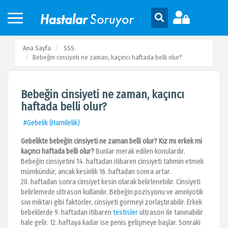
Ana Sayfa
SSS
Bebeğin cinsiyeti ne zaman, kaçıncı haftada belli olur?
Bebeğin cinsiyeti ne zaman, kaçıncı
haftada belli olur?
#Gebelik (Hamilelik)
Gebelikte bebeğin cinsiyeti ne zaman belli olur? Kız mı erkek mi
kaçıncı haftada belli olur?
Bunlar merak edilen konulardır.
Bebeğin cinsiyetini 14. haftadan itibaren cinsiyeti tahmin etmek
mümkündür, ancak kesinlik 16. haftadan sonra artar.
20. haftadan sonra cinsiyet kesin olarak belirlenebilir. Cinsiyeti
belirlemede ultrason kullanılır. Bebeğin pozisyonu ve amniyotik
sıvı miktarı gibi faktörler, cinsiyeti görmeyi zorlaştırabilir. Erkek
bebeklerde 9. haftadan itibaren
testisler
ultrason ile tanınabilir
hale gelir. 12. haftaya kadar ise penis gelişmeye başlar. Sonraki