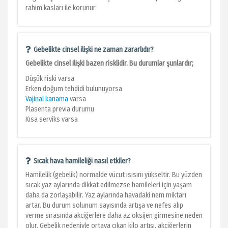
rahim kasları ile korunur.
Gebelikte cinsel ilişki ne zaman zararlıdır?
Gebelikte cinsel ilişki bazen risklidir. Bu durumlar şunlardır;
Düşük riski varsa
Erken doğum tehdidi bulunuyorsa
Vajinal kanama
varsa
Plasenta previa durumu
Kısa serviks varsa
Sıcak hava hamileliği nasıl etkiler?
Hamilelik (gebelik) normalde vücut ısısını yükseltir. Bu yüzden
sıcak yaz aylarında dikkat edilmezse hamileleri için yaşam
daha da zorlaşabilir. Yaz aylarında havadaki nem miktarı
artar. Bu durum solunum sayısında artışa ve nefes alıp
verme sırasında akciğerlere daha az oksijen girmesine neden
olur. Gebelik nedeniyle ortaya çıkan kilo artışı, akciğerlerin