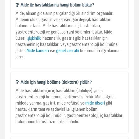
Mide ile hastalıklarına hangi bölüm bakar?
Mide, alınan gıdaların parçalandığı bir sindirim organıdır.
Midenin ülser, gastrit ve kanser gibi değişik hastalıkları
bulunmaktadır. Mide hastalıklarına iç hastalıkları,
gastroenteroloji ve genel cerrahi bölümleri bakar. Mide
ülseri,
şişkinlik
, hazımsılık, gastrit gibi hastalıklar için
hastanenin iç hastalıkları veya gastroenteroloji bölümüne
gidilir.
Mide kanseri
ise
genel cerrahi
bölümünün ilgi alanına
girer.
Mide için hangi bölüme (doktora) gidilir ?
Mide hastalıkları için iç hastalıkları (dahiliye) ya da
gastroenteroloji bölümüne gidilmesi gerekir. Mide ağrısı,
midede yanma, gastrit, mide reflüsü ve
mide ülseri
gibi
hastalıkların tanı ve tedavisi ile ilgilenen bölüm
gastroenteroloji bölümüdür. gastroentereoloji, iç hastalıkları
bölümünün bir üst uzmanlık alanıdır.