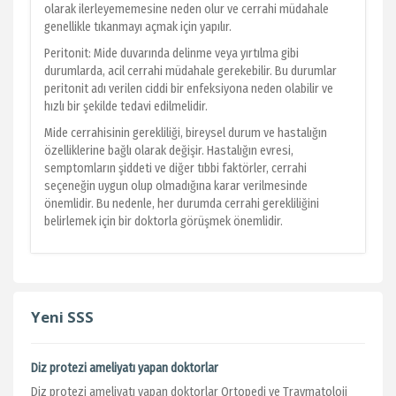
olarak ilerleyememesine neden olur ve cerrahi müdahale
genellikle tıkanmayı açmak için yapılır.
Peritonit: Mide duvarında delinme veya yırtılma gibi
durumlarda, acil cerrahi müdahale gerekebilir. Bu durumlar
peritonit adı verilen ciddi bir enfeksiyona neden olabilir ve
hızlı bir şekilde tedavi edilmelidir.
Mide cerrahisinin gerekliliği, bireysel durum ve hastalığın
özelliklerine bağlı olarak değişir. Hastalığın evresi,
semptomların şiddeti ve diğer tıbbi faktörler, cerrahi
seçeneğin uygun olup olmadığına karar verilmesinde
önemlidir. Bu nedenle, her durumda cerrahi gerekliliğini
belirlemek için bir doktorla görüşmek önemlidir.
Yeni SSS
Diz protezi ameliyatı yapan doktorlar
Diz protezi ameliyatı yapan doktorlar Ortopedi ve Travmatoloji