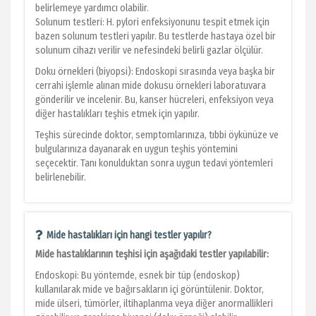
belirlemeye yardımcı olabilir.
Solunum testleri: H. pylori enfeksiyonunu tespit etmek için
bazen solunum testleri yapılır. Bu testlerde hastaya özel bir
solunum cihazı verilir ve nefesindeki belirli gazlar ölçülür.
Doku örnekleri (biyopsi): Endoskopi sırasında veya başka bir
cerrahi işlemle alınan mide dokusu örnekleri laboratuvara
gönderilir ve incelenir. Bu, kanser hücreleri, enfeksiyon veya
diğer hastalıkları teşhis etmek için yapılır.
Teşhis sürecinde doktor, semptomlarınıza, tıbbi öykünüze ve
bulgularınıza dayanarak en uygun teşhis yöntemini
seçecektir. Tanı konulduktan sonra uygun tedavi yöntemleri
belirlenebilir.
Mide hastalıkları için hangi testler yapılır?
Mide hastalıklarının teşhisi için aşağıdaki testler yapılabilir:
Endoskopi: Bu yöntemde, esnek bir tüp (endoskop)
kullanılarak mide ve bağırsakların içi görüntülenir. Doktor,
mide ülseri, tümörler, iltihaplanma veya diğer anormallikleri