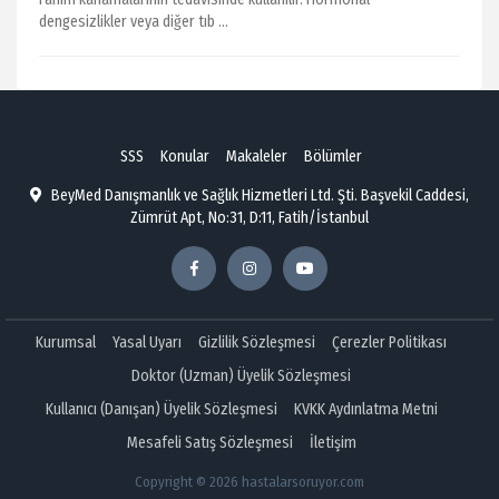
dengesizlikler veya diğer tıb ...
SSS
Konular
Makaleler
Bölümler
BeyMed Danışmanlık ve Sağlık Hizmetleri Ltd. Şti. Başvekil Caddesi,
Zümrüt Apt, No:31, D:11, Fatih/İstanbul
Kurumsal
Yasal Uyarı
Gizlilik Sözleşmesi
Çerezler Politikası
Doktor (Uzman) Üyelik Sözleşmesi
Kullanıcı (Danışan) Üyelik Sözleşmesi
KVKK Aydınlatma Metni
Mesafeli Satış Sözleşmesi
İletişim
Copyright © 2026 hastalarsoruyor.com