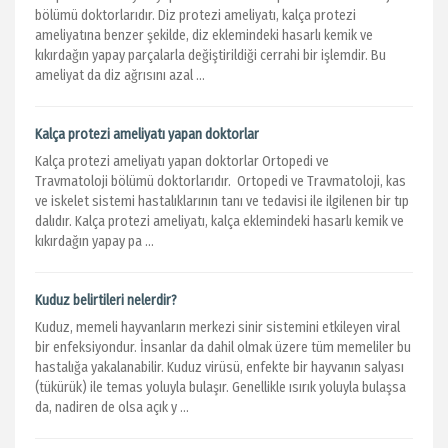
bölümü doktorlarıdır. Diz protezi ameliyatı, kalça protezi
ameliyatına benzer şekilde, diz eklemindeki hasarlı kemik ve
kıkırdağın yapay parçalarla değiştirildiği cerrahi bir işlemdir. Bu
ameliyat da diz ağrısını azal ...
Kalça protezi ameliyatı yapan doktorlar
Kalça protezi ameliyatı yapan doktorlar Ortopedi ve
Travmatoloji bölümü doktorlarıdır. Ortopedi ve Travmatoloji, kas
ve iskelet sistemi hastalıklarının tanı ve tedavisi ile ilgilenen bir tıp
dalıdır. Kalça protezi ameliyatı, kalça eklemindeki hasarlı kemik ve
kıkırdağın yapay pa ...
Kuduz belirtileri nelerdir?
Kuduz, memeli hayvanların merkezi sinir sistemini etkileyen viral
bir enfeksiyondur. İnsanlar da dahil olmak üzere tüm memeliler bu
hastalığa yakalanabilir. Kuduz virüsü, enfekte bir hayvanın salyası
(tükürük) ile temas yoluyla bulaşır. Genellikle ısırık yoluyla bulaşsa
da, nadiren de olsa açık y ...