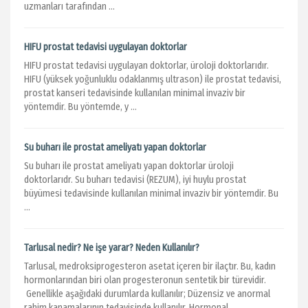
uzmanları tarafından ...
HIFU prostat tedavisi uygulayan doktorlar
HIFU prostat tedavisi uygulayan doktorlar, üroloji doktorlarıdır.
HIFU (yüksek yoğunluklu odaklanmış ultrason) ile prostat tedavisi,
prostat kanseri tedavisinde kullanılan minimal invaziv bir
yöntemdir. Bu yöntemde, y ...
Su buharı ile prostat ameliyatı yapan doktorlar
Su buharı ile prostat ameliyatı yapan doktorlar üroloji
doktorlarıdr. Su buharı tedavisi (REZUM), iyi huylu prostat
büyümesi tedavisinde kullanılan minimal invaziv bir yöntemdir. Bu
...
Tarlusal nedir? Ne işe yarar? Neden Kullanılır?
Tarlusal, medroksiprogesteron asetat içeren bir ilaçtır. Bu, kadın
hormonlarından biri olan progesteronun sentetik bir türevidir.
Genellikle aşağıdaki durumlarda kullanılır; Düzensiz ve anormal
rahim kanamalarının tedavisinde kullanılır. Hormonal