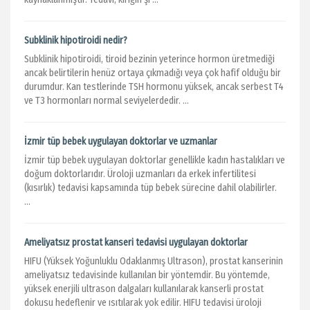
Subklinik hipotiroidi nedir?
Subklinik hipotiroidi, tiroid bezinin yeterince hormon üretmediği
ancak belirtilerin henüz ortaya çıkmadığı veya çok hafif olduğu bir
durumdur. Kan testlerinde TSH hormonu yüksek, ancak serbest T4
ve T3 hormonları normal seviyelerdedir. ...
İzmir tüp bebek uygulayan doktorlar ve uzmanlar
İzmir tüp bebek uygulayan doktorlar genellikle kadın hastalıkları ve
doğum doktorlarıdır. Üroloji uzmanları da erkek infertilitesi
(kısırlık) tedavisi kapsamında tüp bebek sürecine dahil olabilirler.
...
Ameliyatsız prostat kanseri tedavisi uygulayan doktorlar
HIFU (Yüksek Yoğunluklu Odaklanmış Ultrason), prostat kanserinin
ameliyatsız tedavisinde kullanılan bir yöntemdir. Bu yöntemde,
yüksek enerjili ultrason dalgaları kullanılarak kanserli prostat
dokusu hedeflenir ve ısıtılarak yok edilir. HIFU tedavisi üroloji