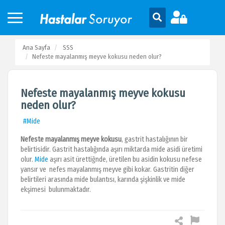
Ana Sayfa
SSS
Nefeste mayalanmış meyve kokusu neden olur?
Nefeste mayalanmış meyve kokusu
neden olur?
#Mide
Nefeste mayalanmış meyve kokusu
, gastrit hastalığının bir
belirtisidir. Gastrit hastalığında aşırı miktarda mide asidi üretimi
olur.
Mide
aşırı asit ürettiğnde, üretilen bu asidin kokusu nefese
yansır ve nefes mayalanmış meyve gibi kokar. Gastritin diğer
belirtileri arasında mide bulantısı, karında şişkinlik ve mide
ekşimesi bulunmaktadır.