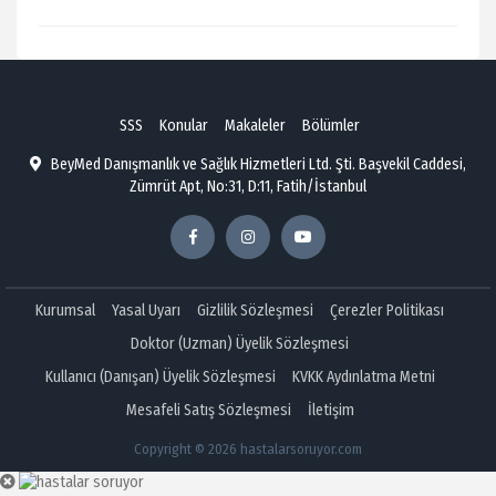
SSS
Konular
Makaleler
Bölümler
BeyMed Danışmanlık ve Sağlık Hizmetleri Ltd. Şti. Başvekil Caddesi,
Zümrüt Apt, No:31, D:11, Fatih/İstanbul
Kurumsal
Yasal Uyarı
Gizlilik Sözleşmesi
Çerezler Politikası
Doktor (Uzman) Üyelik Sözleşmesi
Kullanıcı (Danışan) Üyelik Sözleşmesi
KVKK Aydınlatma Metni
Mesafeli Satış Sözleşmesi
İletişim
Copyright © 2026 hastalarsoruyor.com