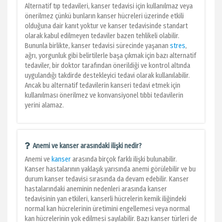
Alternatif tıp tedavileri, kanser tedavisi için kullanılmaz veya
önerilmez çünkü bunların kanser hücreleri üzerinde etkili
olduğuna dair kanıt yoktur ve kanser tedavisinde standart
olarak kabul edilmeyen tedaviler bazen tehlikeli olabilir.
Bununla birlikte, kanser tedavisi sürecinde yaşanan
stres
,
ağrı, yorgunluk gibi belirtilerle başa çıkmak için bazı alternatif
tedaviler, bir doktor tarafından önerildiği ve kontrol altında
uygulandığı takdirde destekleyici tedavi olarak kullanılabilir.
Ancak bu alternatif tedavilerin kanseri tedavi etmek için
kullanılması önerilmez ve konvansiyonel tıbbi tedavilerin
yerini alamaz.
Anemi ve kanser arasındaki ilişki nedir?
Anemi ve
kanser
arasında birçok farklı ilişki bulunabilir.
Kanser hastalarının yaklaşık yarısında anemi görülebilir ve bu
durum kanser tedavisi sırasında da devam edebilir. Kanser
hastalarındaki aneminin nedenleri arasında kanser
tedavisinin yan etkileri, kanserli hücrelerin kemik iliğindeki
normal kan hücrelerinin üretimini engellemesi veya normal
kan hücrelerinin yok edilmesi sayılabilir. Bazı kanser türleri de