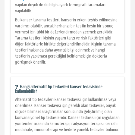
yapılan düşük dozlu bilgisayarlı tomografi taramaları
yapılabilir.
Bu kanser tarama testleri, kanserin erken teşhis edilmesine
yardımcı olabilir, ancak herhangi bir testin kesin bir sonuç
vermesi için tıbbi bir değerlendirmeden geçmek gereklidir.
Tarama testleri, kişinin yaşam tarzı ve risk faktörleri gibi
diğer faktörlerle birlikte değerlendirilmelidir. Kişinin tarama
testleri hakkında daha ayrıntılı bilgi edinmek ve hangi
testlerin yapılması gerektiğini belirlemek için doktorla
görüşmek önerilir.
Hangi alternatif tıp tedavileri kanser tedavisinde
kullanılabilir?
Alternatif tıp tedavileri kanser tedavisi için kullanılmaz veya
önerilmez. Kanser tedavisi için gerekli olan tedaviler, büyük
ölçüde bilimsel araştırmalar sonucunda geliştirilmiş olan
konvansiyonel tıp tedavileridir. Kanser tedavisi için uygulanan
yöntemler arasında kemoterapi, radyasyon terapisi, cerrahi
müdahale, immünoterapi ve hedefe yönelik tedaviler bulunur.