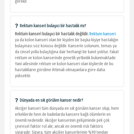
gerekir.
Rektum kanseri bulaşıcı bir hastalık mı?
Rektum kanseri bulaşıcı bir hastalık değildir.
Rektum kanseri
ya da kolon kanseri olan bir kişiden bir başka kişiye hastalığın
bulaşması söz konusu değildir. Kanserin solunum, temas ya
da cinsel yolla bulaştığına dair herhangi bir kanıt yoktur. Fakat
rektum ve kolon kanserinde genetik yetkınlık bulunmaktadır.
Yani ailesinde rektum ve kolon kanseri olan kişilerde de bu
hastalıkların görülme ihtimali olmayanlara göre daha
yüksektir.
Dünyada en sık görülen kanser nedir?
Akciğer kanseri tüm dünyada en sık görülen kanser olup, hem
erkeklerde hem de kadınlarda kansere bağlı ölümlerin en
önemli nedenidir. Akciğer kanserinin gelişiminde pek çok
çevresel faktör rol alır, ancak en önemli risk faktörü
sigaradır. Sigara, tüm akciğer kanserlerinin %90’nından