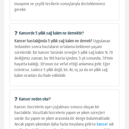
muayene ve çeşitli testlerin sonuçlarıyla desteklenmesi
gerekir.
Kanserde 5 yıllık sağ kalım ne demektir?
Kanser hastalığında 5 yıllık sağ kalım ne demek?
Uygulanan
tedaviden sonra hastaların ortalama beklenen yaşam
süreleridir. Bir kanser türünde örneğin 5 yıllık sağ kalım % 70
dediğimiz zaman, bu 100 hasta içinden, 5 yıl sonunda, 70'inin
hayatta kaldığı, 30'unun ise vefat ettiği anlamına gelir. Eğer
istenirse, sadece 5 yıllık değil, bir, iki, üç ya da on yıllık sağ
kalım oranları da ifade edilebilir.
Kanser neden olur?
Kanser, hücrelerin aşırı çoğalması sonucu oluşan bir
hastalıktır. Vücuttaki hücrelerin yapım ve yıkım süreçleri
vardır. Bu yapım ve yıkım arasında bir denge bulunmaktadır.
Ancak yapım yıkımdan daha fazla meydana gelirse
kanser
adı