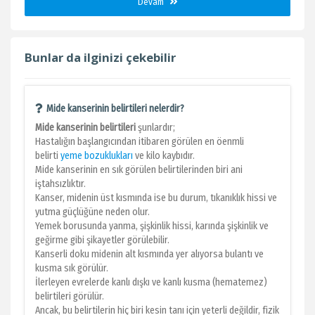
Devam
Bunlar da ilginizi çekebilir
Mide kanserinin belirtileri nelerdir?
Mide kanserinin belirtileri
şunlardır;
Hastalığın başlangıcından itibaren görülen en öenmli
belirti
yeme bozuklukları
ve kilo kaybıdır.
Mide kanserinin en sık görülen belirtilerinden biri ani
iştahsızlıktır.
Kanser, midenin üst kısmında ise bu durum, tıkanıklık hissi ve
yutma güçlüğüne neden olur.
Yemek borusunda yanma, şişkinlik hissi, karında şişkinlik ve
geğirme gibi şikayetler görülebilir.
Kanserli doku midenin alt kısmında yer alıyorsa bulantı ve
kusma sık görülür.
İlerleyen evrelerde kanlı dışkı ve kanlı kusma (hematemez)
belirtileri görülür.
Ancak, bu belirtilerin hiç biri kesin tanı için yeterli değildir, fizik