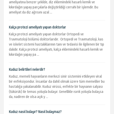
ameliyatına benzer şekilde, diz eklemindeki hasarlı kemik ve
kıkırdağın yapay parçalarla değiştirildiği cerrahi bir işlemdir. Bu
ameliyat da diz ağrısını azal ...
Kalça protezi ameliyatı yapan doktorlar
Kalça protezi ameliyatı yapan doktorlar Ortopedi ve
Travmatoloji bölümü doktorlarıdır. Ortopedi ve Travmatoloji, kas
ve iskelet sistemi hastalıklarının tanı ve tedavisi ile ilgilenen bir tıp
dalıdır. Kalça protezi ameliyatı, kalça eklemindeki hasarlı kemik ve
kıkırdağın yapay pa ...
Kuduz belirtileri nelerdir?
Kuduz, memeli hayvanların merkezi sinir sistemini etkileyen viral
bir enfeksiyondur. İnsanlar da dahil olmak üzere tüm memeliler bu
hastalığa yakalanabilir. Kuduz virüsü, enfekte bir hayvanın salyası
(tükürük) ile temas yoluyla bulaşır. Genellikle ısırık yoluyla bulaşsa
da, nadiren de olsa açık y ...
Kuduz nasıl bulaşır? Nasıl bulaşmaz?