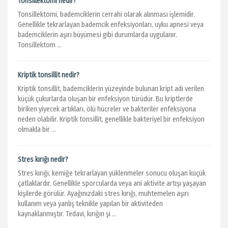
Tonsillektomi nedir?
Tonsillektomi, bademciklerin cerrahi olarak alınması işlemidir.
Genellikle tekrarlayan bademcik enfeksiyonları, uyku apnesi veya
bademciklerin aşırı büyümesi gibi durumlarda uygulanır.
Tonsillektom ...
Kriptik tonsillit nedir?
Kriptik tonsillit, bademciklerin yüzeyinde bulunan kript adı verilen
küçük çukurlarda oluşan bir enfeksiyon türüdür. Bu kriptlerde
biriken yiyecek artıkları, ölü hücreler ve bakteriler enfeksiyona
neden olabilir. Kriptik tonsillit, genellikle bakteriyel bir enfeksiyon
olmakla bir ...
Stres kırığı nedir?
Stres kırığı, kemiğe tekrarlayan yüklenmeler sonucu oluşan küçük
çatlaklardır. Genellikle sporcularda veya ani aktivite artışı yaşayan
kişilerde görülür. Ayağınızdaki stres kırığı, muhtemelen aşırı
kullanım veya yanlış teknikle yapılan bir aktiviteden
kaynaklanmıştır. Tedavi, kırığın şi ...