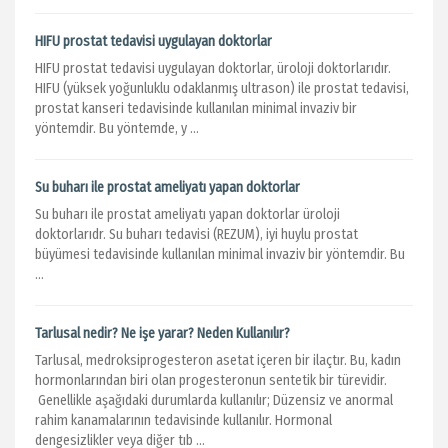
HIFU prostat tedavisi uygulayan doktorlar
HIFU prostat tedavisi uygulayan doktorlar, üroloji doktorlarıdır.
HIFU (yüksek yoğunluklu odaklanmış ultrason) ile prostat tedavisi,
prostat kanseri tedavisinde kullanılan minimal invaziv bir
yöntemdir. Bu yöntemde, y ...
Su buharı ile prostat ameliyatı yapan doktorlar
Su buharı ile prostat ameliyatı yapan doktorlar üroloji
doktorlarıdr. Su buharı tedavisi (REZUM), iyi huylu prostat
büyümesi tedavisinde kullanılan minimal invaziv bir yöntemdir. Bu
...
Tarlusal nedir? Ne işe yarar? Neden Kullanılır?
Tarlusal, medroksiprogesteron asetat içeren bir ilaçtır. Bu, kadın
hormonlarından biri olan progesteronun sentetik bir türevidir.
Genellikle aşağıdaki durumlarda kullanılır; Düzensiz ve anormal
rahim kanamalarının tedavisinde kullanılır. Hormonal
dengesizlikler veya diğer tıb ...