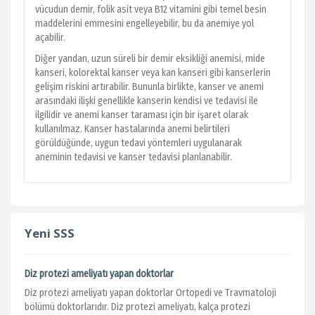
vücudun demir, folik asit veya B12 vitamini gibi temel besin
maddelerini emmesini engelleyebilir, bu da anemiye yol
açabilir.
Diğer yandan, uzun süreli bir demir eksikliği anemisi, mide
kanseri, kolorektal kanser veya kan kanseri gibi kanserlerin
gelişim riskini artırabilir. Bununla birlikte, kanser ve anemi
arasındaki ilişki genellikle kanserin kendisi ve tedavisi ile
ilgilidir ve anemi kanser taraması için bir işaret olarak
kullanılmaz. Kanser hastalarında anemi belirtileri
görüldüğünde, uygun tedavi yöntemleri uygulanarak
aneminin tedavisi ve kanser tedavisi planlanabilir.
Yeni SSS
Diz protezi ameliyatı yapan doktorlar
Diz protezi ameliyatı yapan doktorlar Ortopedi ve Travmatoloji
bölümü doktorlarıdır. Diz protezi ameliyatı, kalça protezi