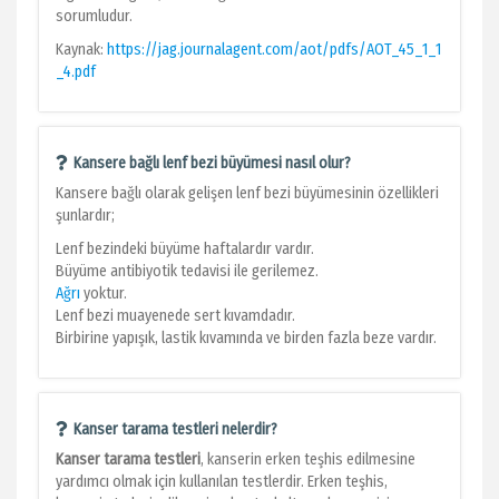
sorumludur.
Kaynak:
https://jag.journalagent.com/aot/pdfs/AOT_45_1_1
_4.pdf
Kansere bağlı lenf bezi büyümesi nasıl olur?
Kansere bağlı olarak gelişen lenf bezi büyümesinin özellikleri
şunlardır;
Lenf bezindeki büyüme haftalardır vardır.
Büyüme antibiyotik tedavisi ile gerilemez.
Ağrı
yoktur.
Lenf bezi muayenede sert kıvamdadır.
Birbirine yapışık, lastik kıvamında ve birden fazla beze vardır.
Kanser tarama testleri nelerdir?
Kanser tarama testleri
, kanserin erken teşhis edilmesine
yardımcı olmak için kullanılan testlerdir. Erken teşhis,