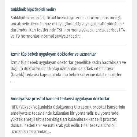
Subklinik hipotiroidi nedir?
Subklinik hipotiroidi, tiroid bezinin yeterince hormon üretmediği
ancak belirtilerin henüz ortaya çıkmadığı veya çok hafif olduğu bir
durumdur. Kan testlerinde TSH hormonu yüksek, ancak serbest T4
ve T3 hormonları normal seviyelerdedir. ...
İzmir tüp bebek uygulayan doktorlar ve uzmanlar
İzmir tüp bebek uygulayan doktorlar genellikle kadın hastalıkları ve
doğum doktorlarıdır. Üroloji uzmanları da erkek infertilitesi
(kısırlık) tedavisi kapsamında tüp bebek sürecine dahil olabilirler.
...
Ameliyatsız prostat kanseri tedavisi uygulayan doktorlar
HIFU (Yüksek Yoğunluklu Odaklanmış Ultrason), prostat kanserinin
ameliyatsız tedavisinde kullanılan bir yöntemdir. Bu yöntemde,
yüksek enerjili ultrason dalgaları kullanılarak kanserli prostat
dokusu hedeflenir ve ısıtılarak yok edilir. HIFU tedavisi üroloji
uzmanları tarafından ...