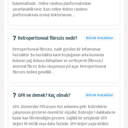
bulunmaktadır. Online randevu platformalrından
yararlanabilirsiniz: Bazı online doktor randevu
platformalrında üroloji doktorlarının ...
Retroperitoneal fibrozis nedir?
Böbrek Hastalıkları
Retroperitoneal fibrozis, nadir görülen bir inflamatuar
hastalıktır. Bu hastalıkta karın boşluğunun arka kısmında
bulunan yağ dokusu iltihaplanır ve sertleşerek (fibrozis)
anormal fibröz doku oluşumuna yol açar. Retroperitoneal
fibrozis nedeni genellikl ...
GFR ne demek? Kaç olmalı?
Böbrek Hastalıkları
GFH, Glomerüler Filtrasyon Hızı anlamına gelir. Böbreklerin
çalışmasını gösteren önemli bir ölçüdür. Böbreğin 1 dakikada ne
kadar kan filtrelendiğini gösterir. Sağlıklı bir yetişkinde GFH
değeri 90 ml/dk veya daha fazladır. GFH değeri yaşla birlikte