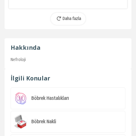
Daha fazla
Hakkında
Nefroloji
İlgili Konular
Böbrek Hastalıkları
Böbrek Nakli