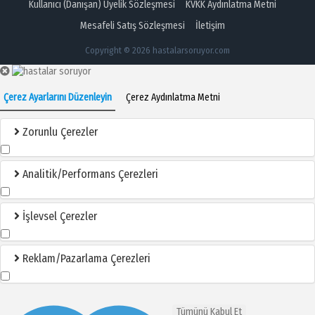
Kullanıcı (Danışan) Üyelik Sözleşmesi
KVKK Aydınlatma Metni
Mesafeli Satış Sözleşmesi
İletişim
Copyright © 2026 hastalarsoruyor.com
Çerez Ayarlarını Düzenleyin
Çerez Aydınlatma Metni
Zorunlu Çerezler
Analitik/Performans Çerezleri
İşlevsel Çerezler
Reklam/Pazarlama Çerezleri
Tümünü Kabul Et