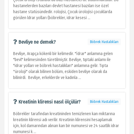
hastanelerden bazıları devlet hastanesi bazıları ise özel
hastane statüsündedir. rolojisi, Çocuk ürolojisi çocuklarda
görülen ldrar yolları (böbrekler, idrar kesesi ...
Bevliye ne demek?
Böbrek Hastalıkları
Bevliye, Arapça kökenli bir kelimedir. "İdrar" anlamına gelen
"bevl" kelimesinden türetilmiştir. Bevliye, tıptaki anlamı ile
"idrar yolları ve böbrek hastalıkları" anlamına gelir. Tıpta
''üroloji" olarak bilinen bölüm, eskiden bevliye olarak da
bilinirdi. Bevliye, erkeklerde ve kadınla ...
Kreatinin klirensi nasıl ölçülür?
Böbrek Hastalıkları
Böbrekler tarafından kreatininden temizlenen kan miktarına
kreatinin klirensi adı verilir. Kreatinin klirensini hesaplamak
için, kol damarından alınan kan bir numunesi ve 24 saatlik idrar
numunesi k ...