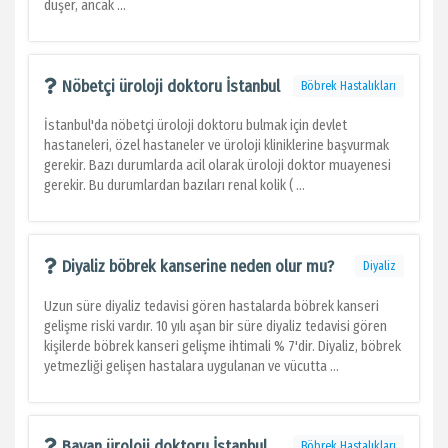
düşer, ancak ...
Nöbetçi üroloji doktoru İstanbul
Böbrek Hastalıkları
İstanbul'da nöbetçi üroloji doktoru bulmak için devlet
hastaneleri, özel hastaneler ve üroloji kliniklerine başvurmak
gerekir. Bazı durumlarda acil olarak üroloji doktor muayenesi
gerekir. Bu durumlardan bazıları renal kolik ( ...
Diyaliz böbrek kanserine neden olur mu?
Diyaliz
Uzun süre diyaliz tedavisi gören hastalarda böbrek kanseri
gelişme riski vardır. 10 yılı aşan bir süre diyaliz tedavisi gören
kişilerde böbrek kanseri gelişme ihtimali % 7'dir. Diyaliz, böbrek
yetmezliği gelişen hastalara uygulanan ve vücutta ...
Bayan üroloji doktoru İstanbul
Böbrek Hastalıkları