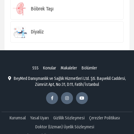
Böbrek Taşı
Diyaliz
SSS
Konular
Makaleler
Bölümler
BeyMed Danışmanlık ve Sağlık Hizmetleri Ltd. Şti. Başvekil Caddesi,
Zümrüt Apt, No:31, D:11, Fatih/İstanbul
Kurumsal
Yasal Uyarı
Gizlilik Sözleşmesi
Çerezler Politikası
Doktor (Uzman) Üyelik Sözleşmesi