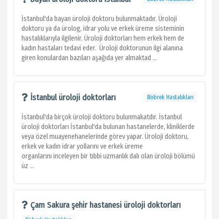
İstanbul'da bayan üroloji doktoru bulunmaktadır. Üroloji
doktoru ya da ürolog, idrar yolu ve erkek üreme sisteminin
hastalıklarıyla ilgilenir. Üroloji doktorları hem erkek hem de
kadın hastaları tedavi eder. Üroloji doktorunun ilgi alanına
giren konulardan bazıları aşağıda yer almaktad ...
İstanbul üroloji doktorları
Böbrek Hastalıkları
İstanbul'da birçok üroloji doktoru bulunmakatdır. İstanbul
üroloji doktorları İstanbul'da bulunan hastanelerde, kliniklerde
veya özel muayenehanelerinde görev yapar. Üroloji doktoru,
erkek ve kadın idrar yollarını ve erkek üreme
organlarını inceleyen bir tıbbi uzmanlık dalı olan üroloji bölümü
üz ...
Çam Sakura şehir hastanesi üroloji doktorları