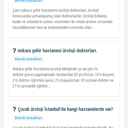
Böbrek Hastalıkları
Çam sakura şehir hastanesi üroloji doktorları, üroloji
konusunda uzmanlaşmış olan doktorlardır. Üroloji bölümü
kadın ve erkeklerin üriner sistemleri ile erkek üreme sistemler
hastalıklarının tanı ve tedavisinden sorumlu olan ...
Ankara şehir hastanesi üroloji doktorları.
Böbrek Hastalıkları
Ankara şehir hastanesi üroloji kliniğinde şu an için 34
doktor görev yapmaktadır. Bunlardan 8'i profesör, 13'ü doçent,
2'si doktor öğretim üyesi, 2'si başasistan, 8'i uzman doktor ve
27'si uzmanlık eğitimi ...
Çocuk üroloji İstanbul'da hangi hastanelerde var?
Böbrek Hastalıkları
Çocuk üroloji İstanbul'da bazı hastanelerde bulunmaktadır. Bu