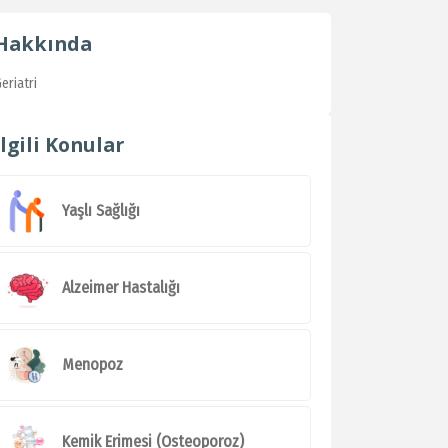
Hakkında
eriatri
İlgili Konular
Yaşlı Sağlığı
Alzeimer Hastalığı
Menopoz
Kemik Erimesi (Osteoporoz)