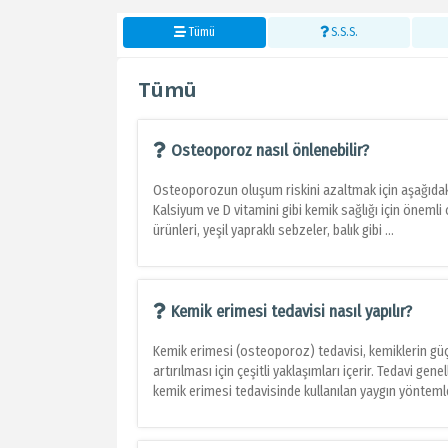
Tümü
S.S.S.
Tümü
Osteoporoz nasıl önlenebilir?
Osteoporozun oluşum riskini azaltmak için aşağıdaki
Kalsiyum ve D vitamini gibi kemik sağlığı için önemli
ürünleri, yeşil yapraklı sebzeler, balık gibi ...
Kemik erimesi tedavisi nasıl yapılır?
Kemik erimesi (osteoporoz) tedavisi, kemiklerin güçl
artırılması için çeşitli yaklaşımları içerir. Tedavi gene
kemik erimesi tedavisinde kullanılan yaygın yöntemler