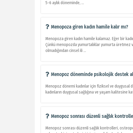
5-6 aylık döneminde, ...
Menopoza giren kadın hamile kalır mı?
Menopoza giren kadın hamile kalamaz. Eğer bir kad
Çünkü menopozda yumurtalıklar yumurta üretmez ve
olmadığından cinsel ili ...
Menopoz döneminde psikolojik destek al
Menopoz dönemi kadınlar için fiziksel ve duygusal de
kadınların duygusal sağlığına ve yaşam kalitesine katkı
Menopoz sonrası düzenli sağlık kontroller
Menopoz sonrası düzenli sağlık kontrolleri, osteopo