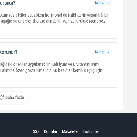
korunur?
Menopoz
lumsuz etkiler yapabilen hormonal değişikliklerin yaşandığı bir
aşağıdaki öneriler dikkate alınabilir: Vajinal kuruluk: Menopoz
korunur?
Menopoz
daki öneriler uygulanabilir: Kalsiyum ve D vitamini alımı:
lımına özen gösterilmelidir. Bu besinler kemik sağlığı için
Daha fazla
SSS
Konular
Makaleler
Bölümler