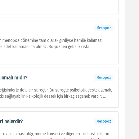
Menopoz
ın menopoz dönemine tam olarak girdiyse hamile kalamaz.
 adet kanaması da olmaz. Bu yüzden gebelik riski
ınmalı mıdır?
Menopoz
ğişimlerle dolu bir süreçtir. Bu süreçte psikolojik destek almak,
 sağlayabilir. Psikolojik destek için birkaç seçenek vardır: ...
i nelerdir?
Menopoz
roz, kalp hastalığı, meme kanseri ve diğer kronik hastalıkların