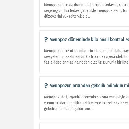
Menopoz sonrası dönemde hormon tedavisi, östroje
seçeneğidir. Bu tedavi genellikle menopoz semptomlar
düzeylerini yükselterek sıc ...
Menopoz döneminde kilo nasıl kontrol ed
Menopoz dönemi kadınlar için kilo almanın daha yay
seviyelerinin azalmasıdır. Östrojen seviyesindeki b
fazla depolanmasına neden olabilir. Bununla birlikt
Menopozun ardından gebelik mümkün m
Menopoz, doğurganlık döneminin sona ermesiyle kar
yumurtalıklar genellikle artık yumurta üretmezler 
gebelik mümkün değildir. Anc ...