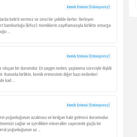
Kemik Erimesi (Osteoporoz)
a belirti vermez ve sinsi bir şekilde ilerler. İlerleyen
 Sırt kamburluğu (kifoz): Kemiklerin zayıflamasıyla birlikte omurga
ğu ...
Kemik Erimesi (Osteoporoz)
e oluşan bir durumdur. En yaygın neden, yaşlanma süreciyle ilişkili
. Bununla birlikte, kemik erimesinin diğer bazı nedenleri
e kad ...
Kemik Erimesi (Osteoporoz)
erin yoğunluğunun azalması ve kırılgan hale gelmesi durumudur.
memizi sağlar ve içerdikleri mineraller sayesinde güçlü bir
eral yoğunluğunun az ...