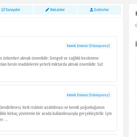
Tavsiyeler
Makaleler
Doktorlar
G
Kemik Erimesi (Osteoporoz)
 önlemleri almak önemlidir: Dengeli ve sağlıklı beslenme:
 olan besin maddelerini yeterli miktarda almak önemlidir. Süt
Kemik Erimesi (Osteoporoz)
endirilmesi, kırık riskinin azaltılması ve kemik yoğunluğunun
llikle birkaç yöntemin bir arada kullanılmasıyla gerçekleştirilir. İşte
: ...