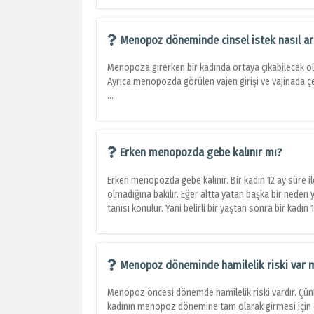
Menopoz döneminde cinsel istek nasıl artt
Menopoza girerken bir kadında ortaya çıkabilecek ola
Ayrıca menopozda görülen vajen girişi ve vajinada çek
...
Erken menopozda gebe kalınır mı?
Erken menopozda gebe kalınır. Bir kadın 12 ay süre i
olmadığına bakılır. Eğer altta yatan başka bir neden
tanısı konulur. Yani belirli bir yaştan sonra bir kadın 
Menopoz döneminde hamilelik riski var 
Menopoz öncesi dönemde hamilelik riski vardır. Çünk
kadının menopoz dönemine tam olarak girmesi için e