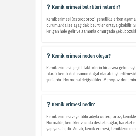
Kemik erimesi belirtileri nelerdir?
Kemik erimesi (osteoporoz) genellikle erken aşamalard
durumlarda ise aşağıdaki belirtiler ortaya çıkabilir:
kırılgan hale gelir ve zamanla omurgada şekil bozuklu
Kemik erimesi neden oluşur?
Kemik erimesi, çeşitli faktörlerin bir araya gelmesiyl
olarak kemik dokusunun doğal olarak kaybedilmesidir
şunlardır: Hormonal değişiklikler: Menopoz dönemind
Kemik erimesi nedir?
Kemik erimesi veya tıbbi adıyla osteoporoz, kemikl
Normalde, kemikler vücuda destek sağlar, hareket et
yapıya sahiptir. Ancak, kemik erimesi, kemiklerin min