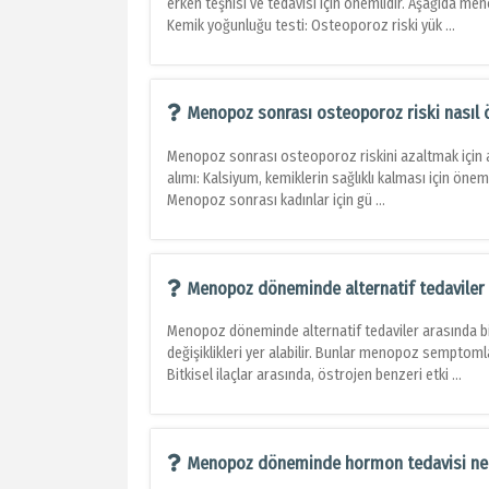
erken teşhisi ve tedavisi için önemlidir. Aşağıda me
Kemik yoğunluğu testi: Osteoporoz riski yük ...
Menopoz sonrası osteoporoz riski nasıl ö
Menopoz sonrası osteoporoz riskini azaltmak için aşa
alımı: Kalsiyum, kemiklerin sağlıklı kalması için önem
Menopoz sonrası kadınlar için gü ...
Menopoz döneminde alternatif tedaviler 
Menopoz döneminde alternatif tedaviler arasında bit
değişiklikleri yer alabilir. Bunlar menopoz semptomlar
Bitkisel ilaçlar arasında, östrojen benzeri etki ...
Menopoz döneminde hormon tedavisi ne 