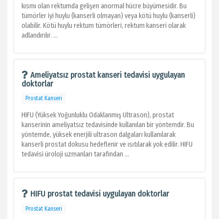
kısmı olan rektumda gelişen anormal hücre büyümesidir. Bu
tümörler iyi huylu (kanserli olmayan) veya kötü huylu (kanserli)
olabilir. Kötü huylu rektum tümörleri, rektum kanseri olarak
adlandırılır. ...
Ameliyatsız prostat kanseri tedavisi uygulayan
doktorlar
Prostat Kanseri
HIFU (Yüksek Yoğunluklu Odaklanmış Ultrason), prostat
kanserinin ameliyatsız tedavisinde kullanılan bir yöntemdir. Bu
yöntemde, yüksek enerjili ultrason dalgaları kullanılarak
kanserli prostat dokusu hedeflenir ve ısıtılarak yok edilir. HIFU
tedavisi üroloji uzmanları tarafından ...
HIFU prostat tedavisi uygulayan doktorlar
Prostat Kanseri