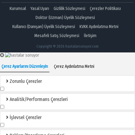
Kurumsal
Yasal Uyarı
Gizlilik Sözleşmesi
Çerezler Politikası
Doktor (Uzman) Üyelik Sözleşmesi
Kullanıcı (Danışan) Üyelik Sözleşmesi
KVKK Aydınlatma Metni
Mesafeli Satış Sözleşmesi
İletişim
Copyright © 2026 hastalarsoruyor.com
Çerez Ayarlarını Düzenleyin
Çerez Aydınlatma Metni
Zorunlu Çerezler
Analitik/Performans Çerezleri
İşlevsel Çerezler