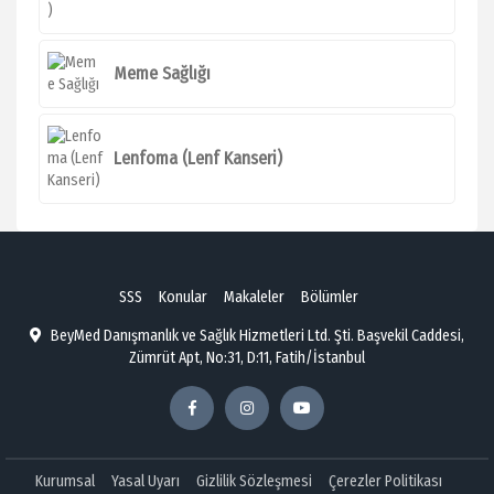
Meme Sağlığı
Lenfoma (Lenf Kanseri)
SSS
Konular
Makaleler
Bölümler
BeyMed Danışmanlık ve Sağlık Hizmetleri Ltd. Şti. Başvekil Caddesi,
Zümrüt Apt, No:31, D:11, Fatih/İstanbul
Kurumsal
Yasal Uyarı
Gizlilik Sözleşmesi
Çerezler Politikası