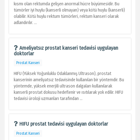
kısmı olan rektumda gelişen anormal hücre büyümesidir. Bu
tümörler iyi huylu (kanserli olmayan) veya kötü huylu (kanserli)
olabilir. Kötü huylu rektum tümörleri, rektum kanseri olarak
adlandırılır. ...
Ameliyatsız prostat kanseri tedavisi uygulayan
doktorlar
Prostat Kanseri
HIFU (Yüksek Yoğunluklu Odaklanmış Ultrason), prostat
kanserinin ameliyatsız tedavisinde kullanılan bir yöntemdir. Bu
yöntemde, yüksek enerjili ultrason dalgaları kullanılarak
kanserli prostat dokusu hedeflenir ve ısıtılarak yok edilir. HIFU
tedavisi üroloji uzmanları tarafından ...
HIFU prostat tedavisi uygulayan doktorlar
Prostat Kanseri