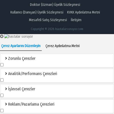
Doktor (Uzman) Üyelik Sözleşmesi
Kullanıcı (Danışan) Üyelik Sözleşmesi
KVKK Aydınlatma Metni
Mesafeli Satış Sözleşmesi
İletişim
Copyright © 2026 hastalarsoruyor.com
Çerez Ayarlarını Düzenleyin
Çerez Aydınlatma Metni
Zorunlu Çerezler
Analitik/Performans Çerezleri
İşlevsel Çerezler
Reklam/Pazarlama Çerezleri