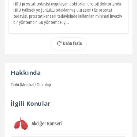
HIFU prostat tedavisi uygulayan doktorlar, üroloji doktorlarıdır.
HIFU (yüksek yoğunluklu odaklanmış ultrason) ile prostat
tedavisi, prostat kanseri tedavisinde kullanılan minimal invaziv
bir yöntemdir. Bu yöntemde, y ...
Daha fazla
Hakkında
Tıbbi (Medikal) Onkoloji
İlgili Konular
Akciğer Kanseri